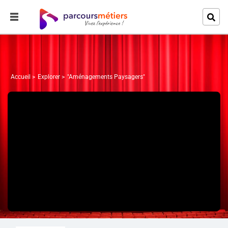
Accueil
Explorer
"Aménagements Paysagers"