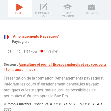
EN BREF
COMMENTAIRES
SUR LA
SUR LE MÉTIER
(0)
FORMATION
"Aménagements Paysagers"
Paysagiste
"j'aime"
03 mn 10
3137 vues
1
Secteur :
Agriculture et pêche | Espaces naturels et espaces verts
| Soins aux animaux
Présentation de la formation "Aménagements paysagers",
intégrant les cours d' enseignement général,les travaux
pratiques et les stages, mais aussi les possibilités de
poursuites d' études après le Bac Pro.
©Parcoursmetiers - Concours JE FILME LE MÉTIER QUI ME PLAIT
2026