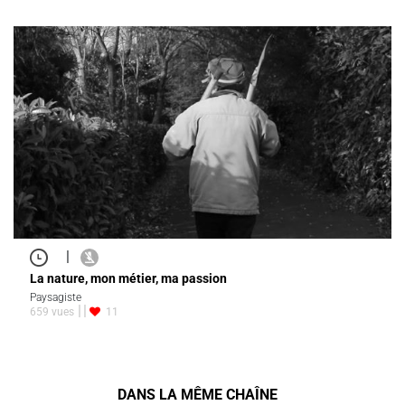
|
La nature, mon métier, ma passion
Paysagiste
659 vues
11
DANS LA MÊME CHAÎNE