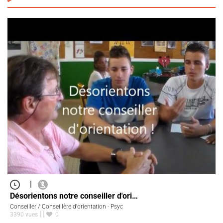
|
Désorientons notre conseiller d'ori…
Conseiller / Conseillère d'orientation - Psyc
3390 vues
0