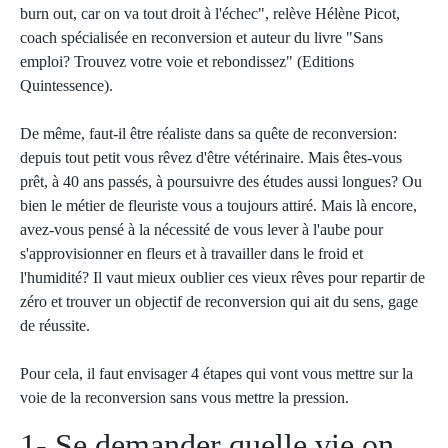
burn out, car on va tout droit à l'échec", relève Hélène Picot,
coach spécialisée en reconversion et auteur du livre "Sans
emploi? Trouvez votre voie et rebondissez" (Editions
Quintessence).
De même, faut-il être réaliste dans sa quête de reconversion:
depuis tout petit vous rêvez d'être vétérinaire. Mais êtes-vous
prêt, à 40 ans passés, à poursuivre des études aussi longues? Ou
bien le métier de fleuriste vous a toujours attiré. Mais là encore,
avez-vous pensé à la nécessité de vous lever à l'aube pour
s'approvisionner en fleurs et à travailler dans le froid et
l'humidité? Il vaut mieux oublier ces vieux rêves pour repartir de
zéro et trouver un objectif de reconversion qui ait du sens, gage
de réussite.
Pour cela, il faut envisager 4 étapes qui vont vous mettre sur la
voie de la reconversion sans vous mettre la pression.
1- Se demander quelle vie on