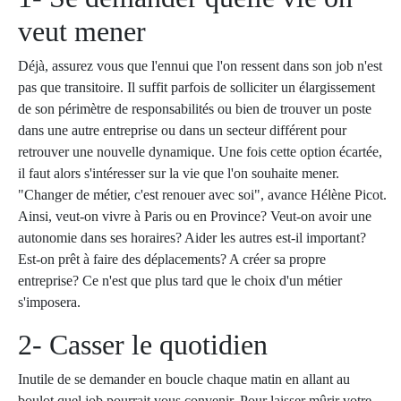
veut mener
Déjà, assurez vous que l'ennui que l'on ressent dans son job n'est
pas que transitoire. Il suffit parfois de solliciter un élargissement
de son périmètre de responsabilités ou bien de trouver un poste
dans une autre entreprise ou dans un secteur différent pour
retrouver une nouvelle dynamique. Une fois cette option écartée,
il faut alors s'intéresser sur la vie que l'on souhaite mener.
"Changer de métier, c'est renouer avec soi", avance Hélène Picot.
Ainsi, veut-on vivre à Paris ou en Province? Veut-on avoir une
autonomie dans ses horaires? Aider les autres est-il important?
Est-on prêt à faire des déplacements? A créer sa propre
entreprise? Ce n'est que plus tard que le choix d'un métier
s'imposera.
2- Casser le quotidien
Inutile de se demander en boucle chaque matin en allant au
boulot quel job pourrait vous convenir. Pour laisser mûrir votre