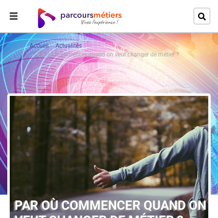
Accueil
Actualités
Par où commencer quand on veut changer de métier ?
PAR OÙ COMMENCER QUAND ON