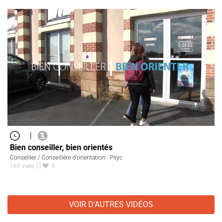
|
Bien conseiller, bien orientés
Conseiller / Conseillère d'orientation - Psyc
169 vues
0
VOIR D'AUTRES VIDÉOS