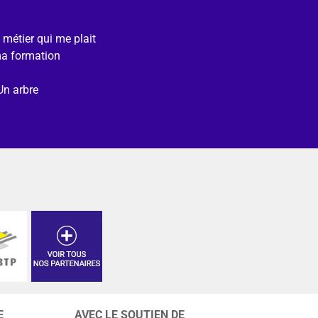
e métier qui me plait
ma formation
Un arbre
E
AVEC LE SOUTIEN DE