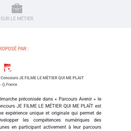
SUR LE MÉTIER
ROPOSÉ PAR :
Concours JE FILME LE MÉTIER QUI ME PLAIT
- (), France
émarche préconisée dans « Parcours Avenir » le
oncours JE FILME LE MÉTIER QUI ME PLAÎT est
ne expérience unique et originale qui permet de
évelopper les compétences numériques des
eunes en participant activement à leur parcours