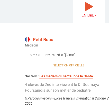
EN BREF
Petit Bobo
Médecin
"j'aime"
00 mn 00
19 vues
0
SELECTION OFFICIELLE
Secteur :
Les métiers du secteur de la Santé
4 élèves de 2nd interviewent le Dr Soumaya
Poursanidis sur son métier de pédiatre.
©Parcoursmetiers - Lycée français international Simone Ve
2026