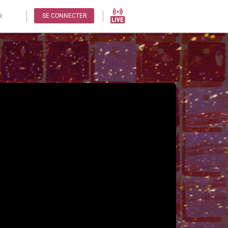
SE CONNECTER
R