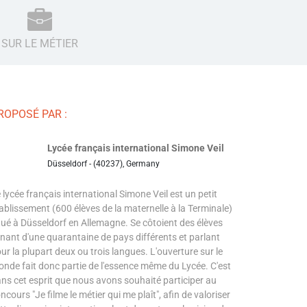
SUR LE MÉTIER
ROPOSÉ PAR :
Lycée français international Simone Veil
Düsseldorf - (40237), Germany
 lycée français international Simone Veil est un petit
ablissement (600 élèves de la maternelle à la Terminale)
tué à Düsseldorf en Allemagne. Se côtoient des élèves
nant d'une quarantaine de pays différents et parlant
ur la plupart deux ou trois langues. L'ouverture sur le
nde fait donc partie de l'essence même du Lycée. C'est
ns cet esprit que nous avons souhaité participer au
ncours "Je filme le métier qui me plaît", afin de valoriser