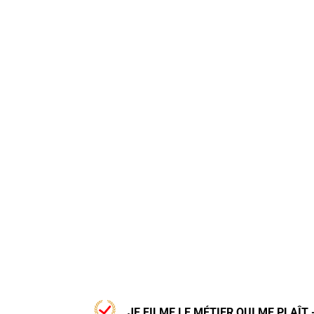
JE FILME LE MÉTIER QUI ME PLAÎT 