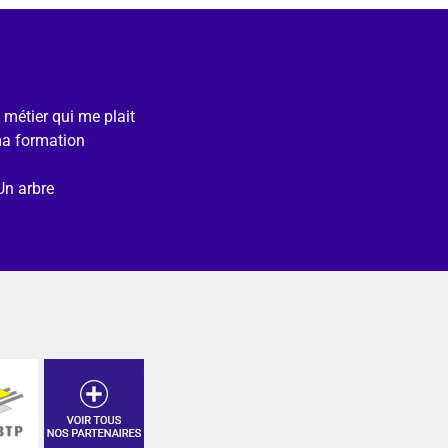
e métier qui me plait
ma formation
Un arbre