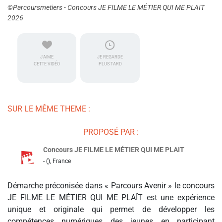
©Parcoursmetiers - Concours JE FILME LE MÉTIER QUI ME PLAIT
2026
J'AIME
JE REGARDE
CETTE VIDÉO
PLUS TARD
SUR LE MÊME THEME :
PROPOSÉ PAR :
Concours JE FILME LE MÉTIER QUI ME PLAIT
- (), France
Démarche préconisée dans « Parcours Avenir » le concours
JE FILME LE MÉTIER QUI ME PLAÎT est une expérience
unique et originale qui permet de développer les
compétences numériques des jeunes en participant