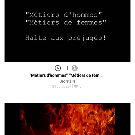
|
"Métiers d'hommes", "Métiers de fem…
Secrétaire
3966 vues
0