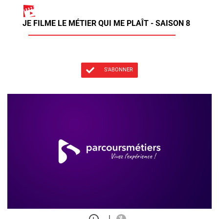
JE FILME LE MÉTIER QUI ME PLAÎT - SAISON 8
S'ABONNER
|