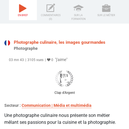
EN BREF
COMMENTAIRES
SUR LA
SUR LE MÉTIER
(0)
FORMATION
Photographe culinaire, les images gourmandes
Photographe
"j'aime"
03 mn 43
3105 vues
0
Clap d'Argent
Secteur :
Communication | Média et multimédia
Une photographe culinaire nous présente son métier
mêlant ses passions pour la cuisine et la photographie.