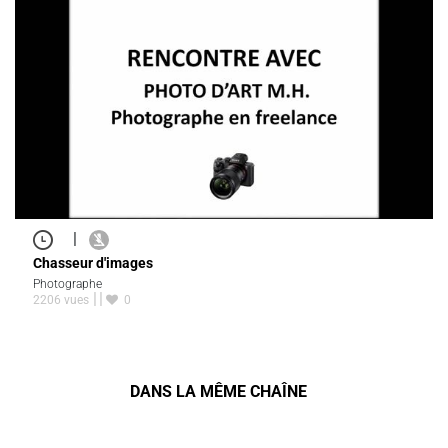
|
Chasseur d'images
Photographe
2206 vues
0
DANS LA MÊME CHAÎNE