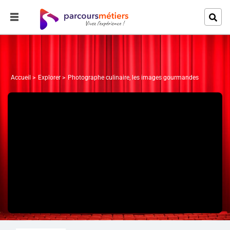
Accueil
Explorer
Photographe culinaire, les images gourmandes