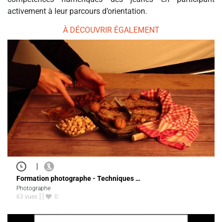
activement à leur parcours d’orientation.
À DÉCOUVRIR ÉGALEMENT
|
Formation photographe - Techniques …
Photographe
63 vues
0