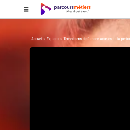
Accueil
Explorer
Techniciens de l’ombre, acteurs de la perf