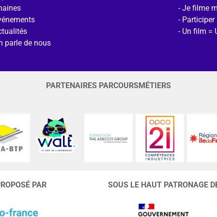
haines
Je filme 
vénements
Participer
tualités
Un film = 
n parle de nous
PARTENAIRES PARCOURSMÉTIERS
PROPOSÉ PAR
SOUS LE HAUT PATRONAGE D