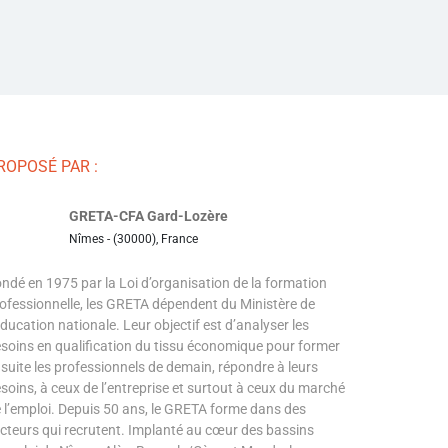
ROPOSÉ PAR :
GRETA-CFA Gard-Lozère
Nîmes - (30000), France
ndé en 1975 par la Loi d’organisation de la formation
ofessionnelle, les GRETA dépendent du Ministère de
Éducation nationale. Leur objectif est d’analyser les
soins en qualification du tissu économique pour former
suite les professionnels de demain, répondre à leurs
soins, à ceux de l’entreprise et surtout à ceux du marché
 l’emploi. Depuis 50 ans, le GRETA forme dans des
cteurs qui recrutent. Implanté au cœur des bassins