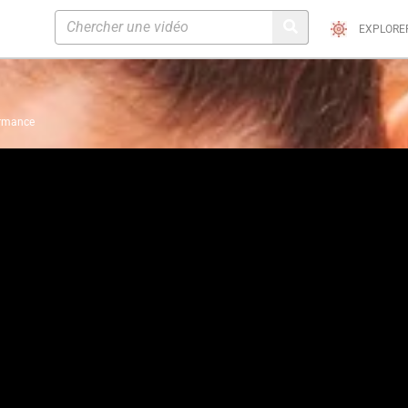
EXPLORE
ormance