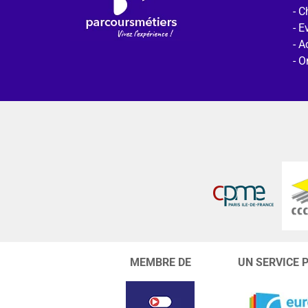
C
E
Ac
O
MEMBRE DE
UN SERVICE 