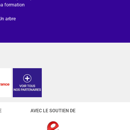
ma formation
Un arbre
E
AVEC LE SOUTIEN DE