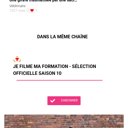
Une girafe traumatisée par une sacr…
Vétérinaire
1027 vues
1
DANS LA MÊME CHAÎNE
JE FILME MA FORMATION - SÉLECTION
OFFICIELLE SAISON 10
S'ABONNER