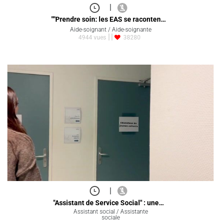
|
""Prendre soin: les EAS se raconten…
Aide-soignant / Aide-soignante
4944 vues
38280
|
"Assistant de Service Social" : une…
Assistant social / Assistante
sociale