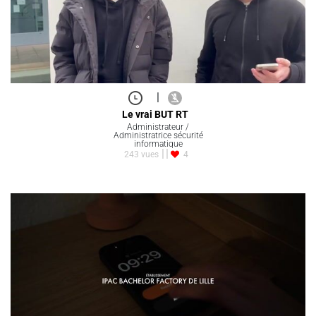
|
Le vrai BUT RT
Administrateur /
Administratrice sécurité
informatique
243 vues
4