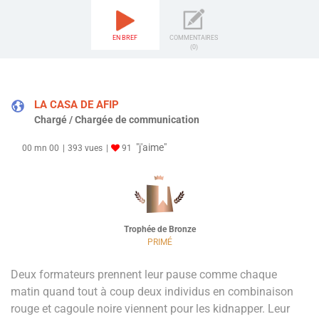
EN BREF
COMMENTAIRES
(0)
LA CASA DE AFIP
Chargé / Chargée de communication
"j'aime"
00 mn 00
393 vues
91
Trophée de Bronze
PRIMÉ
Deux formateurs prennent leur pause comme chaque
matin quand tout à coup deux individus en combinaison
rouge et cagoule noire viennent pour les kidnapper. Leur