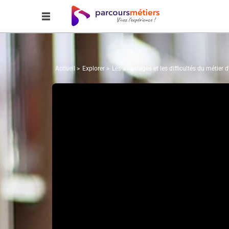
Accueil
Explorer
Les avantages et les difficultés du métier d