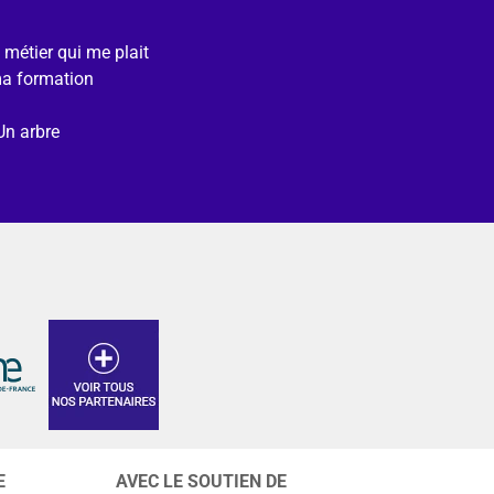
e métier qui me plait
ma formation
Un arbre
E
AVEC LE SOUTIEN DE