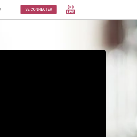
SE CONNECTER
R