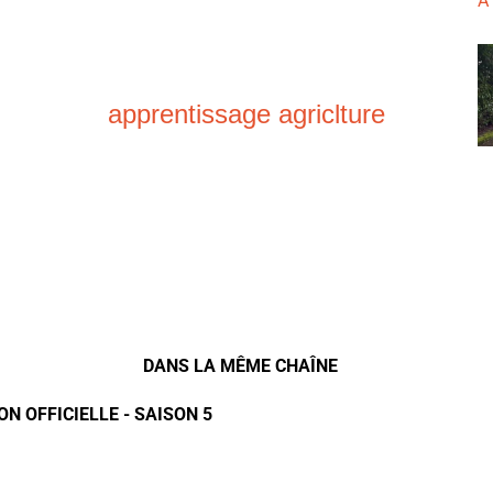
À
apprentissage agriclture
DANS LA MÊME CHAÎNE
N OFFICIELLE - SAISON 5