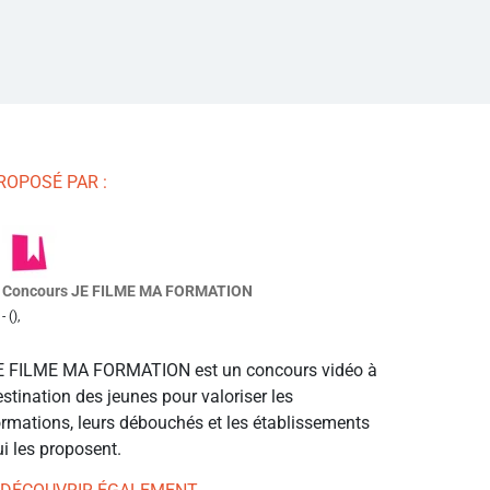
ROPOSÉ PAR :
Concours JE FILME MA FORMATION
- (),
E FILME MA FORMATION est un concours vidéo à
stination des jeunes pour valoriser les
ormations, leurs débouchés et les établissements
i les proposent.