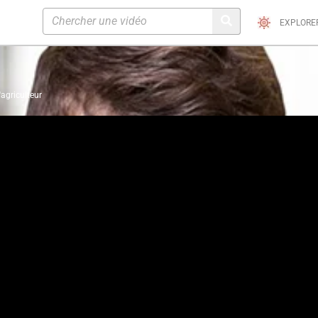
EXPLORE
'agriculteur