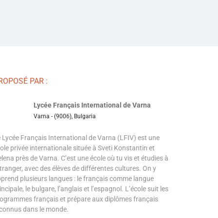
ROPOSÉ PAR :
Lycée Français International de Varna
Varna - (9006), Bulgaria
 Lycée Français International de Varna (LFIV) est une
ole privée internationale située à Sveti Konstantin et
lena près de Varna. C’est une école où tu vis et étudies à
étranger, avec des élèves de différentes cultures. On y
prend plusieurs langues : le français comme langue
incipale, le bulgare, l’anglais et l’espagnol. L’école suit les
ogrammes français et prépare aux diplômes français
connus dans le monde.