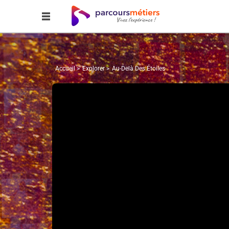
Accueil
Explorer
Аu-Delà Des Étoiles