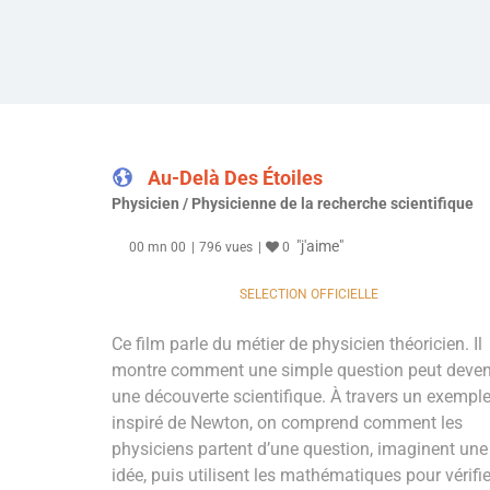
Аu-Delà Des Étoiles
Physicien / Physicienne de la recherche scientifique
"j'aime"
00 mn 00
796 vues
0
SELECTION OFFICIELLE
Ce film parle du métier de physicien théoricien. Il
montre comment une simple question peut deven
une découverte scientifique. À travers un exempl
inspiré de Newton, on comprend comment les
physiciens partent d’une question, imaginent une
idée, puis utilisent les mathématiques pour vérifie