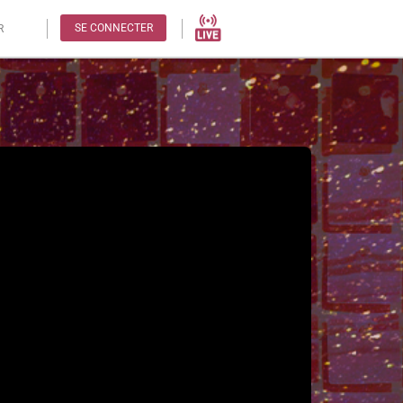
SE CONNECTER
R