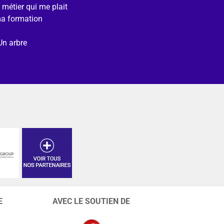
e métier qui me plait
ma formation
Un arbre
E
AVEC LE SOUTIEN DE