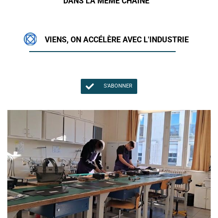
DANS LA MÊME CHAÎNE
VIENS, ON ACCÉLÈRE AVEC L'INDUSTRIE
S'ABONNER