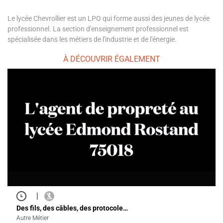
Le lycée Chevrollier est un LPO qui forme aussi des jeunes de lycée
professionnel. La section d'enseignement professionnel est
spécialisée dans les métiers de l'industrie et de l'énergie.
À DÉCOUVRIR ÉGALEMENT
|
Des fils, des câbles, des protocole…
Autre Métier