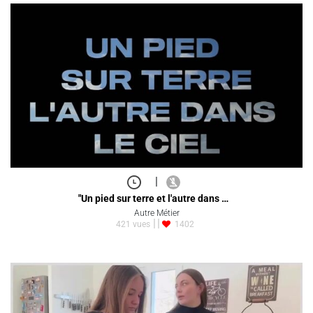
|
"Un pied sur terre et l'autre dans …
Autre Métier
421 vues
1402