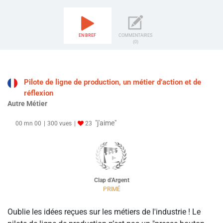
EN BREF
COMMENTAIRES
(0)
Pilote de ligne de production, un métier d’action et de
réflexion
Autre Métier
"j'aime"
00 mn 00
300 vues
23
Clap d'Argent
PRIMÉ
Oublie les idées reçues sur les métiers de l'industrie ! Le