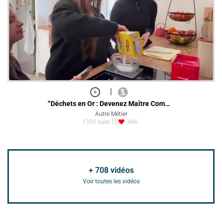
|
“Déchets en Or : Devenez Maître Com…
Autre Métier
1305 vues
466
+
708
vidéos
Voir toutes les vidéos