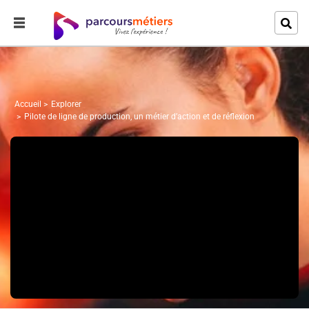
Accueil
Explorer
Pilote de ligne de production, un métier d’action et de réflexion