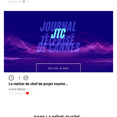
8 vues
0
|
Le métier de chef de projet tourist…
Autre Métier
112 vues
2