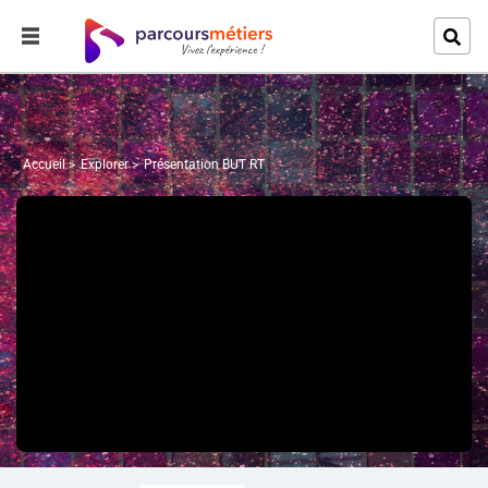
Accueil
Explorer
Présentation BUT RT