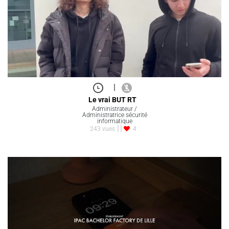
|
Le vrai BUT RT
Administrateur /
Administratrice sécurité
informatique
243 vues
4