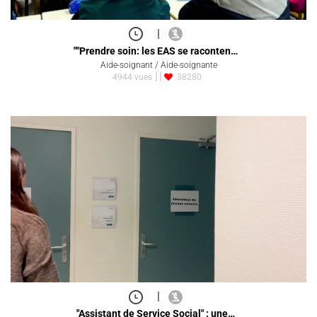
|
""Prendre soin: les EAS se raconten…
Aide-soignant / Aide-soignante
4944 vues
38280
|
"Assistant de Service Social" : une…