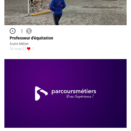
|
Professeur d'équitation
Autre Métier
26 vues
1