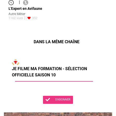
|
L'Expert en Avifaune
Autre Métier
1162 vues
352
DANS LA MÊME CHAÎNE
JE FILME MA FORMATION - SÉLECTION
OFFICIELLE SAISON 10
S'ABONNER