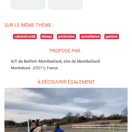
SUR LE MÊME THEME :
cybersécurité
réseau
protection
surveillance
gestion
PROPOSÉ PAR :
IUT de Belfort-Montbeliard, site de Montbeliard
Montbéliard - (25211), France
À DÉCOUVRIR ÉGALEMENT