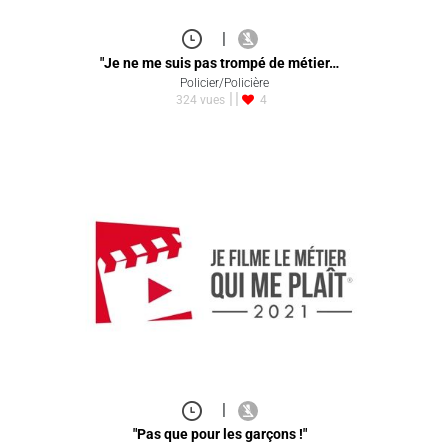
|
"Je ne me suis pas trompé de métier…
Policier/Policière
324 vues
4
|
"Pas que pour les garçons !"