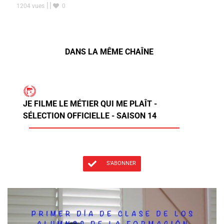
1204 vues
0
DANS LA MÊME CHAÎNE
JE FILME LE MÉTIER QUI ME PLAÎT -
SÉLECTION OFFICIELLE - SAISON 14
S'ABONNER