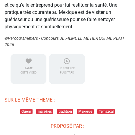
et ce qu'elle entreprend pour lui restituer la santé. Une
pratique très courante au Mexique est de visiter un
guérisseur ou une guérisseuse pour se faire nettoyer
physiquement et spirituellement.
©Parcoursmetiers - Concours JE FILME LE MÉTIER QUI ME PLAIT
2026
J'AIME
JE REGARDE
CETTE VIDÉO
PLUS TARD
SUR LE MÊME THEME :
Guérir
maladies
tradition
Mexique
Temazcal
PROPOSÉ PAR :