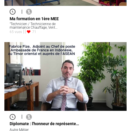
|
Ma formation en 1ère MEE
"Technicien / Technicienne de
maintenance Chauffage, Vent…
65 vues
71
|
Diplomate : l'honneur de représente…
Autre Métier