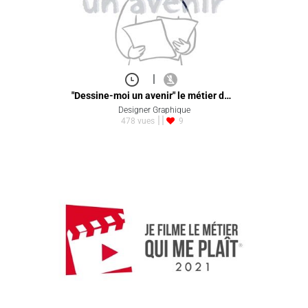
|
"Dessine-moi un avenir" le métier d…
Designer Graphique
478 vues
9