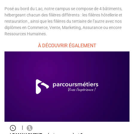
Posé au bord du Lac, notre campus se compose de 4 bâtiments,
hébergeant chacun des filières différents : les filières hôtellerie et
restauration , ainsi que les filières du tertiaire de l’autre avec nos
diplômes en Commerce, Vente, Marketing, Assurance ou encore
Ressources Humaines.
À DÉCOUVRIR ÉGALEMENT
|