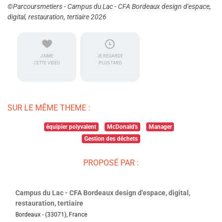
©Parcoursmetiers - Campus du Lac - CFA Bordeaux design d'espace,
digital, restauration, tertiaire 2026
J'AIME
JE REGARDE
CETTE VIDÉO
PLUS TARD
SUR LE MÊME THEME :
équipier polyvalent
McDonald's
Manager
Gestion des déchets
PROPOSÉ PAR :
Campus du Lac - CFA Bordeaux design d'espace, digital,
restauration, tertiaire
Bordeaux - (33071), France