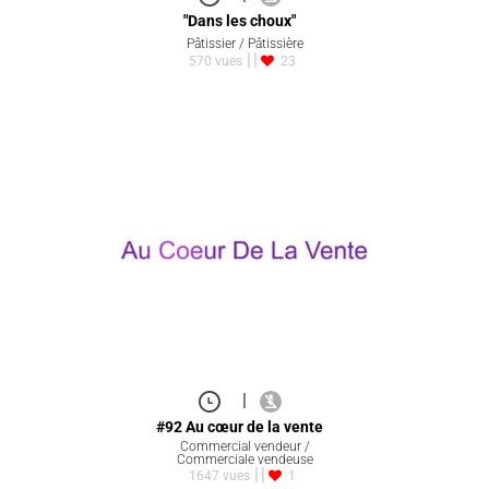
"Dans les choux"
Pâtissier / Pâtissière
570 vues
23
|
#92 Au cœur de la vente
Commercial vendeur /
Commerciale vendeuse
1647 vues
1