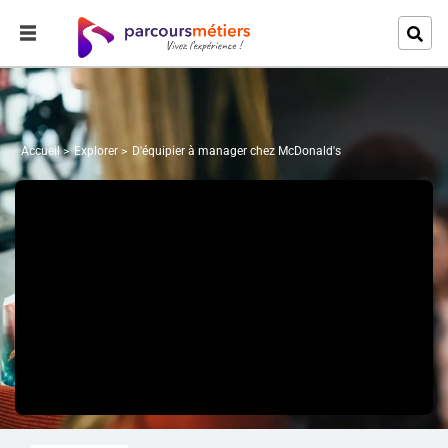
Accueil
Explorer
D'équipier à manager chez McDonald's