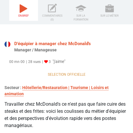
EN BREF
COMMENTAIRES
SUR LA
SUR LE MÉTIER
(0)
FORMATION
D'équipier à manager chez McDonald's
Manager / Manageuse
"j'aime"
00 mn 00
28 vues
3
SELECTION OFFICIELLE
Secteur :
Hôtellerie/Restauration | Tourisme | Loisirs et
animation
Travailler chez McDonald's ce n'est pas que faire cuire des
steaks et des frites: voici les coulisses du métier d'équipier
et des perspectives d'évolution rapide vers des postes
managériaux.