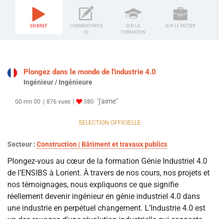
EN BREF
COMMENTAIRES
SUR LA
SUR LE MÉTIER
(9)
FORMATION
Plongez dans le monde de l'industrie 4.0
Ingénieur / Ingénieure
"j'aime"
00 mn 00
876 vues
380
SELECTION OFFICIELLE
Secteur :
Construction | Bâtiment et travaux publics
Plongez-vous au cœur de la formation Génie Industriel 4.0
de l’ENSIBS à Lorient. À travers de nos cours, nos projets et
nos témoignages, nous expliquons ce que signifie
réellement devenir ingénieur en génie industriel 4.0 dans
une industrie en perpétuel changement. L’Industrie 4.0 est