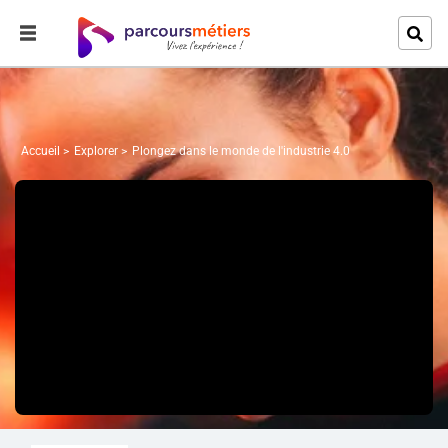
Accueil
Explorer
Plongez dans le monde de l'industrie 4.0