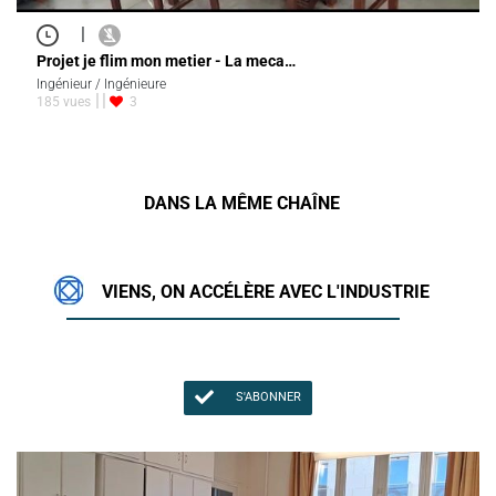
|
Projet je flim mon metier - La meca…
Ingénieur / Ingénieure
185 vues
3
DANS LA MÊME CHAÎNE
VIENS, ON ACCÉLÈRE AVEC L'INDUSTRIE
S'ABONNER