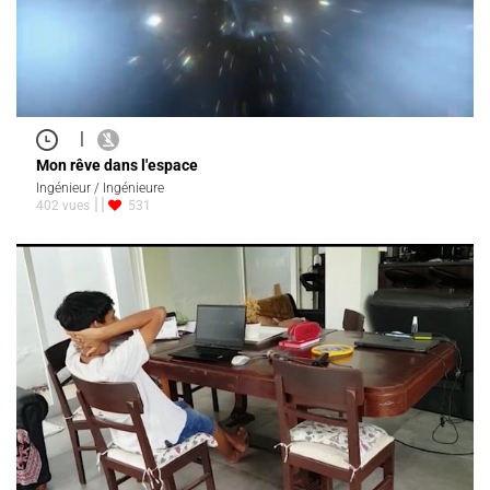
|
Mon rêve dans l'espace
Ingénieur / Ingénieure
402 vues
531