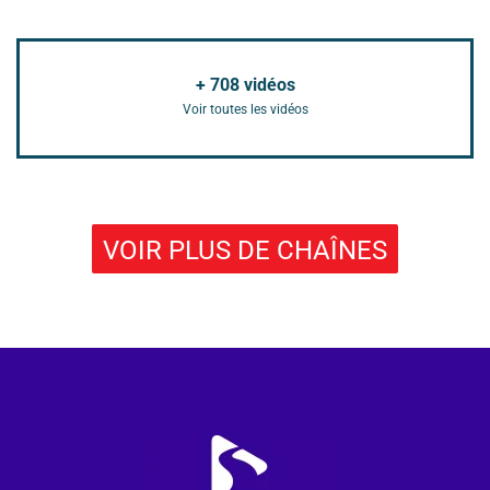
+
708
vidéos
Voir toutes les vidéos
VOIR PLUS DE CHAÎNES