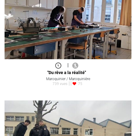
|
"Du rêve a la réalité"
Maroquinier / Maroquinière
739 vues
75