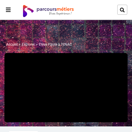
Accueil
Explorer
Elève Pilote à l'ENAC