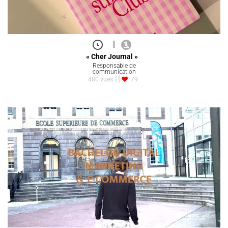
|
« Cher Journal »
Responsable de
communication
480 vues
79