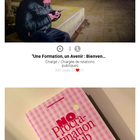
|
"Une Formation, un Avenir : Bienven…
Chargé / Chargée de relations
publiques
341 vues
1