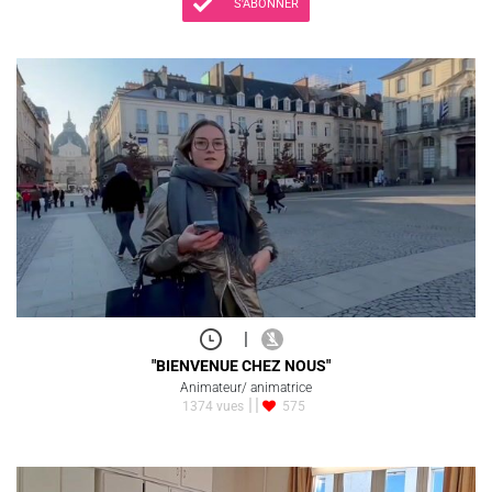
S'ABONNER
|
"BIENVENUE CHEZ NOUS"
Animateur/ animatrice
1374 vues
575