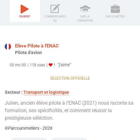
EN BREF
COMMENTAIRES
SUR LA
SUR LE MÉTIER
(0)
FORMATION
Elève Pilote à l'ENAC
Pilote d'avion
"j'aime"
00 mn 00
118 vues
1
SELECTION OFFICIELLE
Secteur :
Transport et logistique
Julien, ancien élève pilote à l'ENAC (2021) nous raconte sa
formation, ses spécificités, et comment réussir la
prestigieuse séléction.
©Parcoursmetiers - 2026