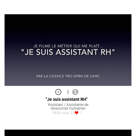
|
"Je suis assistant RH"
Assistant / Assistante de
ressources humaines
9806 vues
1