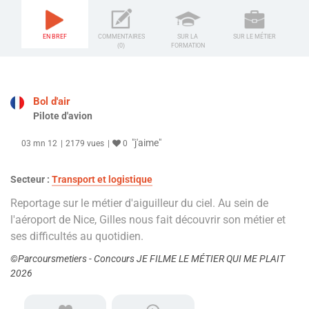
EN BREF
COMMENTAIRES
SUR LA
SUR LE MÉTIER
(0)
FORMATION
Bol d'air
Pilote d'avion
"j'aime"
03 mn 12
2179 vues
0
Secteur :
Transport et logistique
Reportage sur le métier d'aiguilleur du ciel. Au sein de
l'aéroport de Nice, Gilles nous fait découvrir son métier et
ses difficultés au quotidien.
©Parcoursmetiers - Concours JE FILME LE MÉTIER QUI ME PLAIT
2026