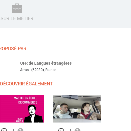
SUR LE MÉTIER
ROPOSÉ PAR :
UFR de Langues étrangères
Arras - (62030), France
 DÉCOUVRIR ÉGALEMENT
|
|