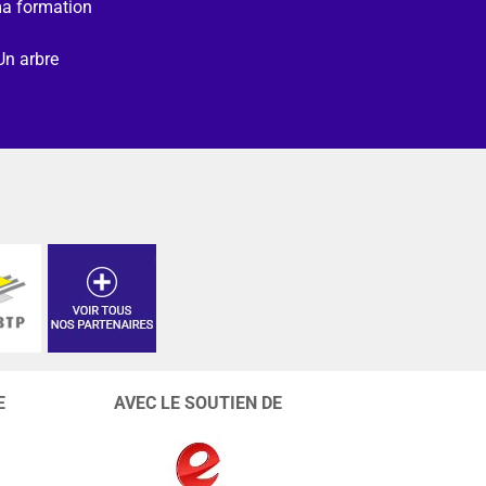
ma formation
Un arbre
E
AVEC LE SOUTIEN DE