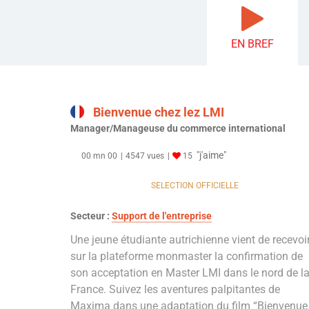
EN BREF
Bienvenue chez lez LMI
Manager/Manageuse du commerce international
"j'aime"
00 mn 00
4547 vues
15
SELECTION OFFICIELLE
Secteur :
Support de l'entreprise
Une jeune étudiante autrichienne vient de recevoi
sur la plateforme monmaster la confirmation de
son acceptation en Master LMI dans le nord de l
France. Suivez les aventures palpitantes de
Maxima dans une adaptation du film “Bienvenue