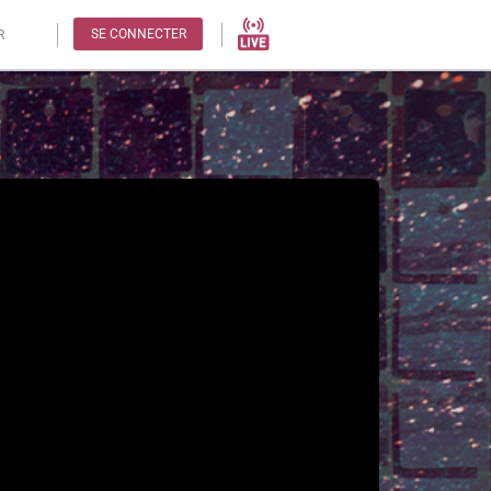
SE CONNECTER
R