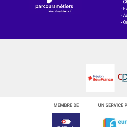
C
E
Ac
O
MEMBRE DE
UN SERVICE 