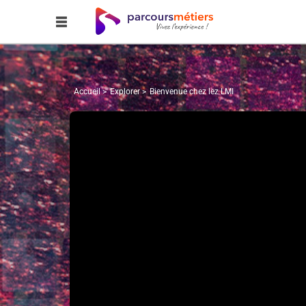
Accueil
Explorer
Bienvenue chez lez LMI