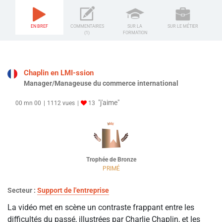
EN BREF
COMMENTAIRES
SUR LA
SUR LE MÉTIER
(1)
FORMATION
Chaplin en LMI-ssion
Manager/Manageuse du commerce international
"j'aime"
00 mn 00
1112 vues
13
Trophée de Bronze
PRIMÉ
Secteur :
Support de l'entreprise
La vidéo met en scène un contraste frappant entre les
difficultés du passé, illustrées par Charlie Chaplin, et les