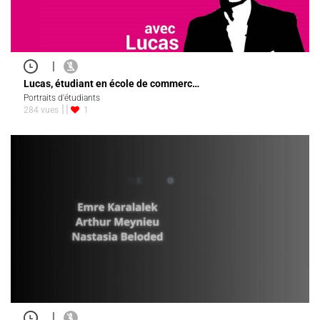
|
Lucas, étudiant en école de commerc…
Portraits d'étudiants
284 vues
1
|