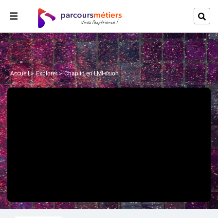
Accueil
Explorer
Chaplin en LMI-ssion