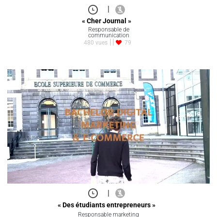
|
« Cher Journal »
Responsable de
communication
480 vues
79
|
« Des étudiants entrepreneurs »
Responsable marketing