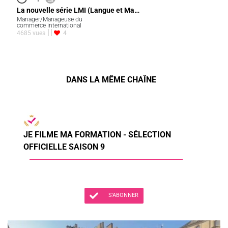
La nouvelle série LMI (Langue et Ma…
Manager/Manageuse du
commerce international
4685 vues
4
DANS LA MÊME CHAÎNE
JE FILME MA FORMATION - SÉLECTION
OFFICIELLE SAISON 9
S'ABONNER