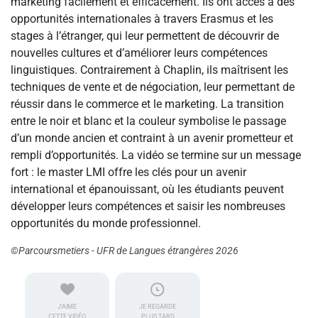
marketing facilement et efficacement. Ils ont accès à des
opportunités internationales à travers Erasmus et les
stages à l’étranger, qui leur permettent de découvrir de
nouvelles cultures et d’améliorer leurs compétences
linguistiques. Contrairement à Chaplin, ils maîtrisent les
techniques de vente et de négociation, leur permettant de
réussir dans le commerce et le marketing. La transition
entre le noir et blanc et la couleur symbolise le passage
d’un monde ancien et contraint à un avenir prometteur et
rempli d’opportunités. La vidéo se termine sur un message
fort : le master LMI offre les clés pour un avenir
international et épanouissant, où les étudiants peuvent
développer leurs compétences et saisir les nombreuses
opportunités du monde professionnel.
©Parcoursmetiers - UFR de Langues étrangères 2026
J'AIME
JE REGARDE
CETTE VIDÉO
PLUS TARD