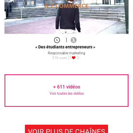
|
« Des étudiants entrepreneurs »
Responsable marketing
276 vues
2
+
611
vidéos
Voir toutes les vidéos
VOIR PLUS DE CHAÎNES