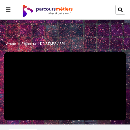
Accueil
Explorer
LDD STAPS / SPI