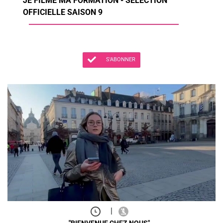
JE FILME MA FORMATION - SÉLECTION
OFFICIELLE SAISON 9
S'ABONNER
|