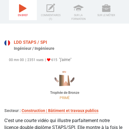
EN BREF
COMMENTAIRES
SUR LA
SUR LE MÉTIER
(1)
FORMATION
LDD STAPS / SPI
Ingénieur / Ingénieure
"j'aime"
00 mn 00
2351 vues
615
Trophée de Bronze
PRIMÉ
Secteur :
Construction | Bâtiment et travaux publics
C'est une courte vidéo qui illustre parfaitement notre
licence double diplôme STAPS/SPI. Elle montre à la fois le