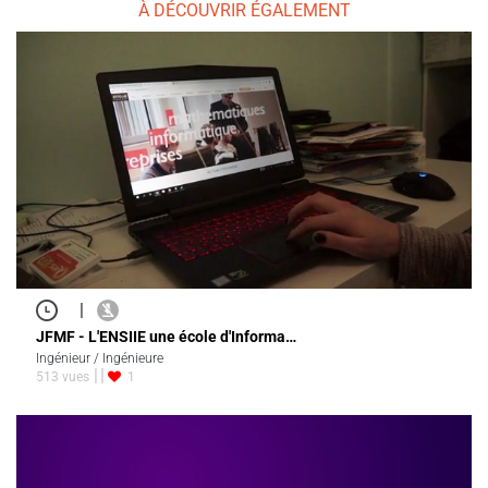
À DÉCOUVRIR ÉGALEMENT
|
JFMF - L'ENSIIE une école d'Informa…
Ingénieur / Ingénieure
513 vues
1