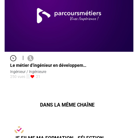
|
Le métier d’ingénieur en développem…
Ingénieur / Ingénieure
250 vues
21
DANS LA MÊME CHAÎNE