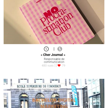
|
« Cher Journal »
Responsable de
communication
480 vues
79