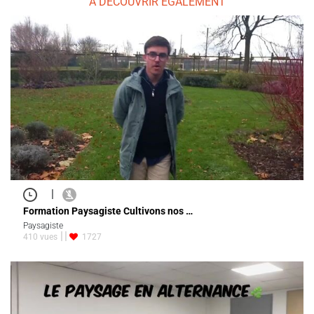
À DÉCOUVRIR ÉGALEMENT
|
Formation Paysagiste Cultivons nos …
Paysagiste
410 vues
1727