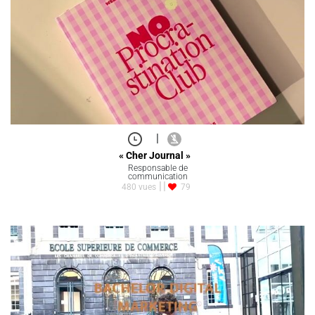
|
« Cher Journal »
Responsable de
communication
480 vues
79