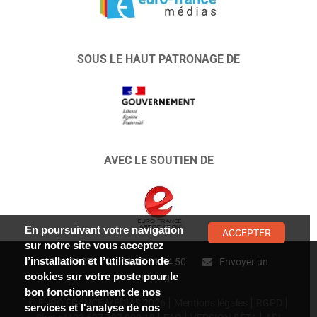
SOUS LE HAUT PATRONAGE DE
AVEC LE SOUTIEN DE
En poursuivant votre navigation
ACCEPTER
sur notre site vous acceptez
l’installation et l’utilisation de
CONTACT :
01 47 01 34 50
Envoyer un
cookies sur votre poste pour le
message
bon fonctionnement de nos
© EURO FRANCE MÉDIAS 2026
Mentions légales
RGPD
services et l'analyse de nos