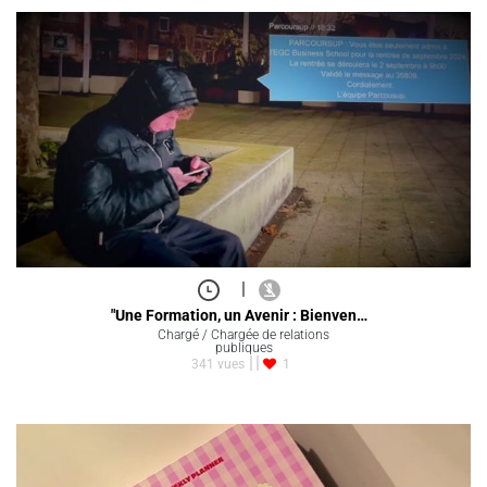
|
"Une Formation, un Avenir : Bienven…
Chargé / Chargée de relations
publiques
341 vues
1