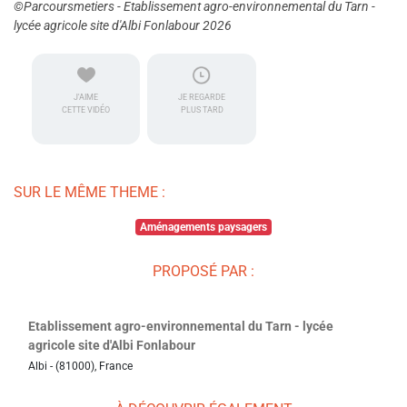
©Parcoursmetiers - Etablissement agro-environnemental du Tarn -
lycée agricole site d'Albi Fonlabour 2026
J'AIME
JE REGARDE
CETTE VIDÉO
PLUS TARD
SUR LE MÊME THEME :
Aménagements paysagers
PROPOSÉ PAR :
Etablissement agro-environnemental du Tarn - lycée
agricole site d'Albi Fonlabour
Albi - (81000), France