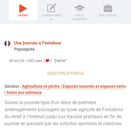
EN BREF
COMMENTAIRES
SUR LA
SUR LE MÉTIER
(0)
FORMATION
Une journée à Fonlabour
Paysagiste
"j'aime"
00 mn 00
443 vues
1
SELECTION OFFICIELLE
Secteur :
Agriculture et pêche | Espaces naturels et espaces verts
| Soins aux animaux
Suivez la journée type d'un élève de première
aménagements paysagers au lycée agricole de Fonlabour
du réveil à l'internat jusqu'aux travaux pratiques en fin de
journée en passant par les activités sportives et créatives.