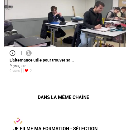
|
L'alternance utile pour trouver sa …
Paysagiste
9 vues
2
DANS LA MÊME CHAÎNE
JE FILME MA FORMATION - SÉLECTION