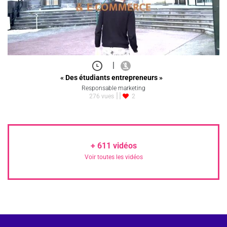
|
« Des étudiants entrepreneurs »
Responsable marketing
276 vues
2
+
611
vidéos
Voir toutes les vidéos