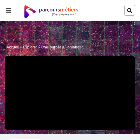
Accueil
Explorer
Une journée à Fonlabour