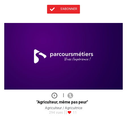
S'ABONNER
|
"Agriculteur, même pas peur"
Agriculteur / Agricultrice
294 vues
11