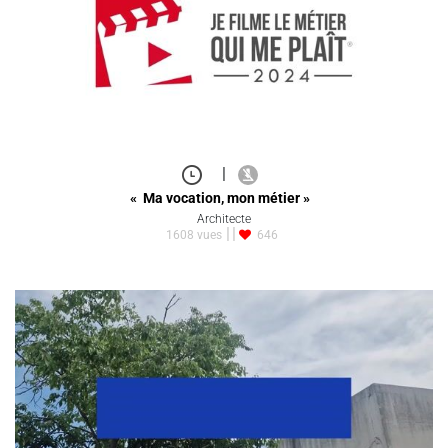
|
« Ma vocation, mon métier »
Architecte
1608 vues
646