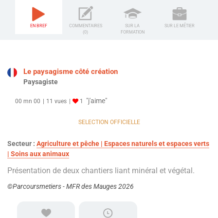
EN BREF
COMMENTAIRES
SUR LA
SUR LE MÉTIER
(0)
FORMATION
Le paysagisme côté création
Paysagiste
"j'aime"
00 mn 00
11 vues
1
SELECTION OFFICIELLE
Secteur :
Agriculture et pêche | Espaces naturels et espaces verts
| Soins aux animaux
Présentation de deux chantiers liant minéral et végétal.
©Parcoursmetiers - MFR des Mauges 2026