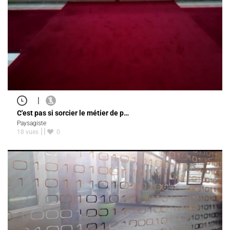
|
C'est pas si sorcier le métier de p…
Paysagiste
18 vues
0