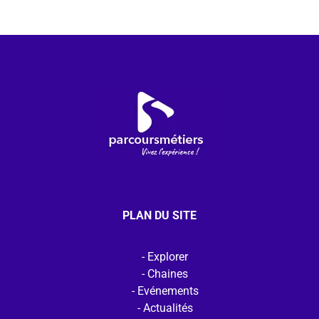
PLAN DU SITE
Explorer
Chaines
Evénements
Actualités