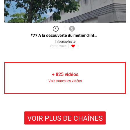
|
#77 A la découverte du métier d'inf…
Infographiste
6256 vues
3
+
825
vidéos
Voir toutes les vidéos
VOIR PLUS DE CHAÎNES