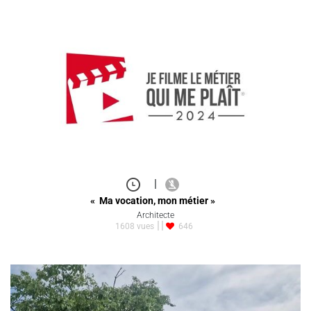
|
« Ma vocation, mon métier »
Architecte
1608 vues
646