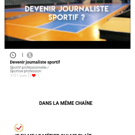
|
Devenir journaliste sportif
Sportif professionnelle /
Sportive profession
3727 vues
1
DANS LA MÊME CHAÎNE