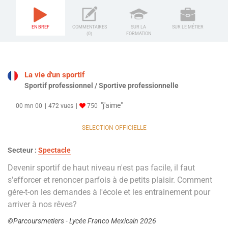
EN BREF
COMMENTAIRES
SUR LA
SUR LE MÉTIER
(0)
FORMATION
La vie d'un sportif
Sportif professionnel / Sportive professionnelle
"j'aime"
00 mn 00
472 vues
750
SELECTION OFFICIELLE
Secteur :
Spectacle
Devenir sportif de haut niveau n'est pas facile, il faut
s'efforcer et renoncer parfois à de petits plaisir. Comment
gére-t-on les demandes à l'école et les entrainement pour
arriver à nos rêves?
©Parcoursmetiers - Lycée Franco Mexicain 2026