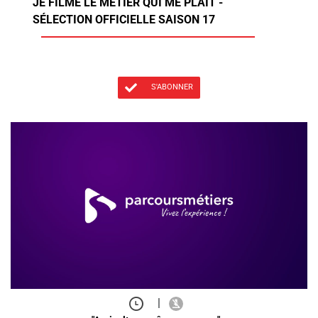
JE FILME LE MÉTIER QUI ME PLAÎT -
SÉLECTION OFFICIELLE SAISON 17
S'ABONNER
|