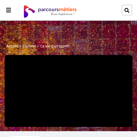
Accueil
Explorer
La vie d'un sportif