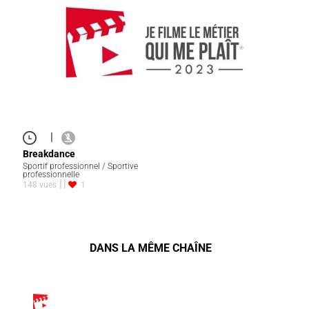
|
Breakdance
Sportif professionnel / Sportive
professionnelle
148 vues
1
DANS LA MÊME CHAÎNE