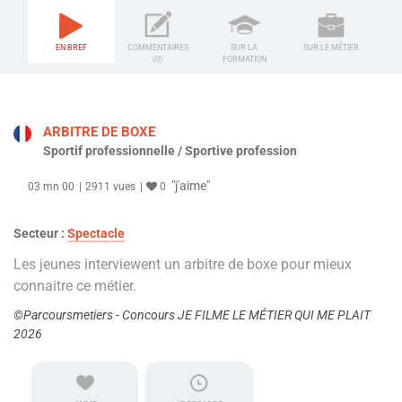
EN BREF
COMMENTAIRES
SUR LA
SUR LE MÉTIER
(0)
FORMATION
ARBITRE DE BOXE
Sportif professionnelle / Sportive profession
"j'aime"
03 mn 00
2911 vues
0
Secteur :
Spectacle
Les jeunes interviewent un arbitre de boxe pour mieux
connaitre ce métier.
©Parcoursmetiers - Concours JE FILME LE MÉTIER QUI ME PLAIT
2026