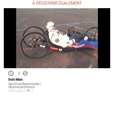
À DÉCOUVRIR ÉGALEMENT
|
Iron Man
Sportif professionnelle /
Sportive profession
2960 vues
0