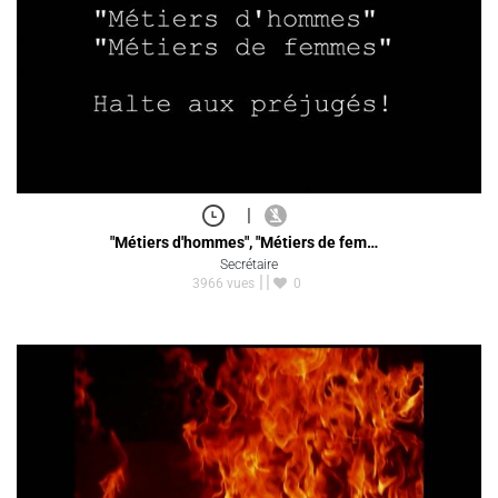
|
"Métiers d'hommes", "Métiers de fem…
Secrétaire
3966 vues
0