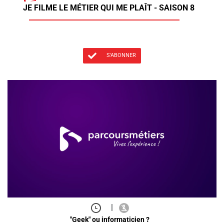
JE FILME LE MÉTIER QUI ME PLAÎT - SAISON 8
S'ABONNER
|
"Geek" ou informaticien ?