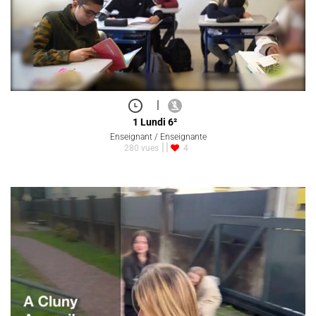
|
1 Lundi 6²
Enseignant / Enseignante
280 vues
4