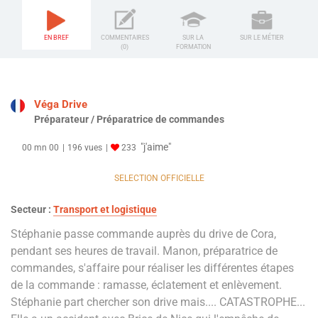
EN BREF
COMMENTAIRES
SUR LA
SUR LE MÉTIER
(0)
FORMATION
Véga Drive
Préparateur / Préparatrice de commandes
"j'aime"
00 mn 00
196 vues
233
SELECTION OFFICIELLE
Secteur :
Transport et logistique
Stéphanie passe commande auprès du drive de Cora,
pendant ses heures de travail. Manon, préparatrice de
commandes, s'affaire pour réaliser les différentes étapes
de la commande : ramasse, éclatement et enlèvement.
Stéphanie part chercher son drive mais.... CATASTROPHE...