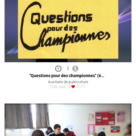
|
"Questions pour des championnes" (é…
Auxiliaire de puériculture
1286 vues
3177