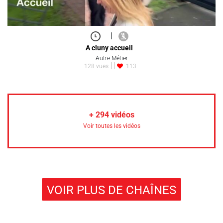
|
A cluny accueil
Autre Métier
128 vues
113
+
294
vidéos
Voir toutes les vidéos
VOIR PLUS DE CHAÎNES