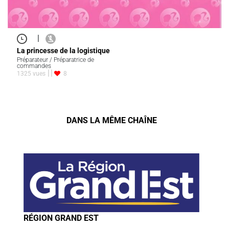
|
La princesse de la logistique
Préparateur / Préparatrice de
commandes
1325 vues
8
DANS LA MÊME CHAÎNE
RÉGION GRAND EST