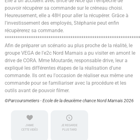
Elle a un accident avec Brice de Nice qui l'empêche de
pouvoir récupérer sa commande sur le créneau choisi.
Heureusement, elle a 48H pour aller la récupérer. Grâce à
l'investissement des employés, Stéphanie peut enfin
récupèrerez sa commande.
*************************************************************
Afin de préparer un scénario au plus proche de la réalité, le
groupe VEGA de l'e2c Nord Marnais a pu visiter en amont le
drive de CORA. Mme Moutarde, responsable drive, leur a
expliqué les différentes étapes de la réalisation d'une
commande. Ils ont eu l'occasion de réaliser eux même une
commande pour se familiariser avec la procédure et les
outils avant de pouvoir filmer.
©Parcoursmetiers - Ecole de la deuxième chance Nord Marnais 2026
J'AIME
JE REGARDE
CETTE VIDÉO
PLUS TARD