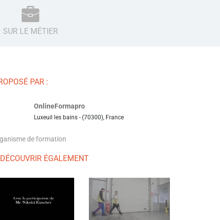
SUR LE MÉTIER
ROPOSÉ PAR :
OnlineFormapro
Luxeuil les bains - (70300), France
ganisme de formation
 DÉCOUVRIR ÉGALEMENT