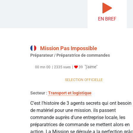
EN BREF
Mission Pas Impossible
Préparateur / Préparatrice de commandes
"j'aime"
00 mn 00
2335 vues
39
SELECTION OFFICIELLE
Secteur :
Transport et logistique
C'est l'histoire de 3 agents secrets qui ont besoin
de matériel pour une mission. ils passent
commande auprès d'une entreprise locale, les
préparatrices de commande se mettent alors en
action. La Mission se déroule a la perfection grâ