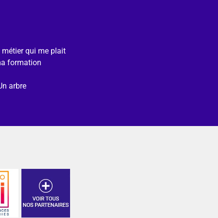
e métier qui me plait
ma formation
Un arbre