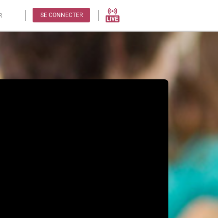
SE CONNECTER
R