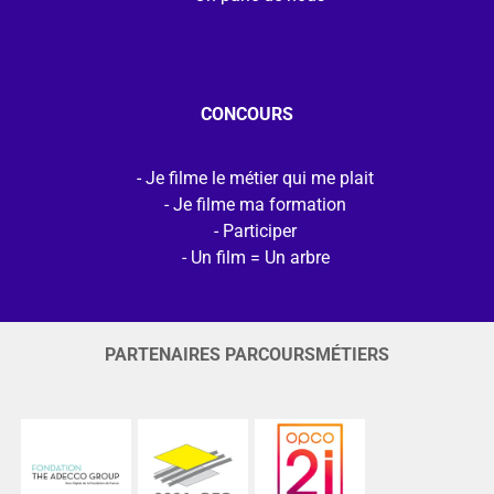
CONCOURS
Je filme le métier qui me plait
Je filme ma formation
Participer
Un film = Un arbre
PARTENAIRES PARCOURSMÉTIERS