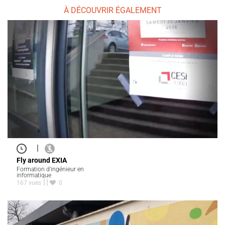
À DÉCOUVRIR ÉGALEMENT
|
Fly around EXIA
Formation d'ingénieur en
informatique
167 vues
0