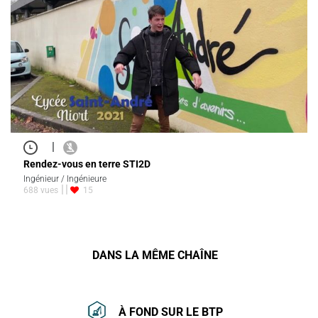
|
Rendez-vous en terre STI2D
Ingénieur / Ingénieure
688 vues
15
DANS LA MÊME CHAÎNE
À FOND SUR LE BTP