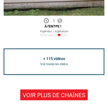
|
À l'ENTPE !
Ingénieur / Ingénieure
5535 vues
170
+
115
vidéos
Voir toutes les vidéos
VOIR PLUS DE CHAÎNES