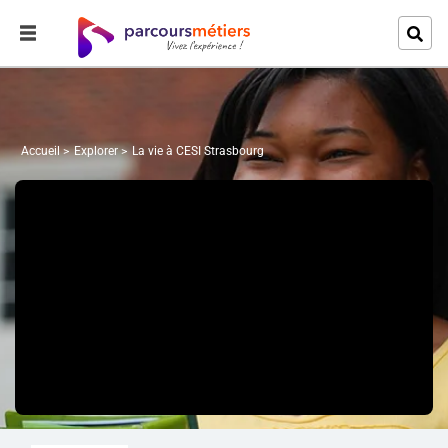
Accueil
Explorer
La vie à CESI Strasbourg