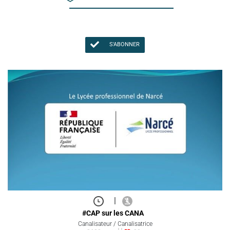
S'ABONNER
|
#CAP sur les CANA
Canalisateur / Canalisatrice