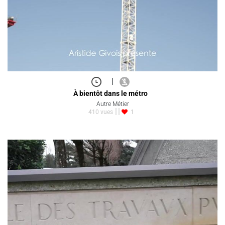
|
À bientôt dans le métro
Autre Métier
410 vues
1