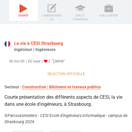
EN BREF
COMMENTAIRES
SUR LA
SUR LE MÉTIER
(0)
FORMATION
La vie à CESI Strasbourg
Ingénieur / Ingénieure
"j'aime"
00 mn 00
82 vues
2
SELECTION OFFICIELLE
Secteur :
Construction | Bâtiment et travaux publics
Courte présentation des différents aspects de CESI, la vie
dans une école d'ingénieurs, à Strasbourg.
©Parcoursmetiers - CESI Ecole d'ingénieurs informatique - campus de
Strasbourg 2026