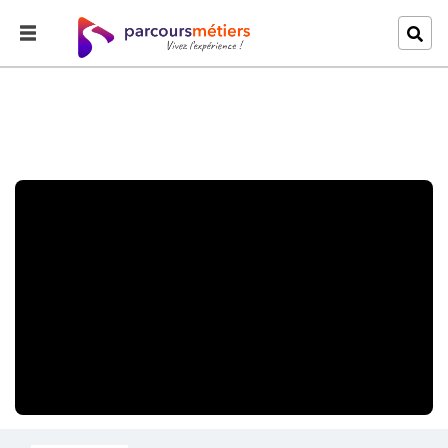
Accueil
Explorer
Photographe Light-Painting