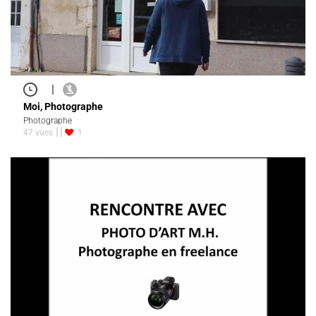
|
Moi, Photographe
Photographe
47 vues
1