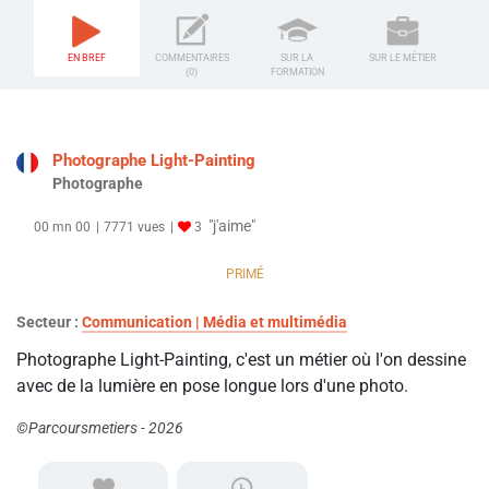
EN BREF
COMMENTAIRES
SUR LA
SUR LE MÉTIER
(0)
FORMATION
Photographe Light-Painting
Photographe
"j'aime"
00 mn 00
7771 vues
3
PRIMÉ
Secteur :
Communication | Média et multimédia
Photographe Light-Painting, c'est un métier où l'on dessine
avec de la lumière en pose longue lors d'une photo.
©Parcoursmetiers - 2026