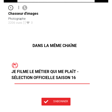
|
Chasseur d'images
Photographe
2206 vues
0
DANS LA MÊME CHAÎNE
JE FILME LE MÉTIER QUI ME PLAÎT -
SÉLECTION OFFICIELLE SAISON 16
S'ABONNER