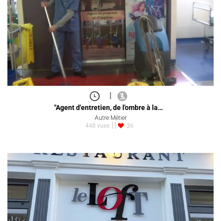
|
"Agent d'entretien, de l'ombre à la…
Autre Métier
448 vues
36