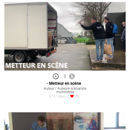
|
- Metteur en scène
Auteur / Auteure scénariste
multimédia
6737 vues
80