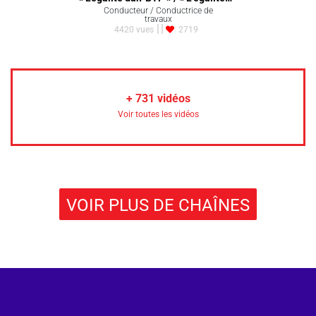
Conducteur / Conductrice de
travaux
4420 vues
2719
+
731
vidéos
Voir toutes les vidéos
VOIR PLUS DE CHAÎNES