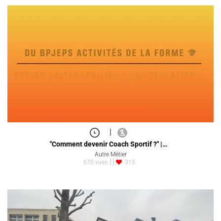
|
"Comment devenir Coach Sportif ?" |…
Autre Métier
670 vues
315