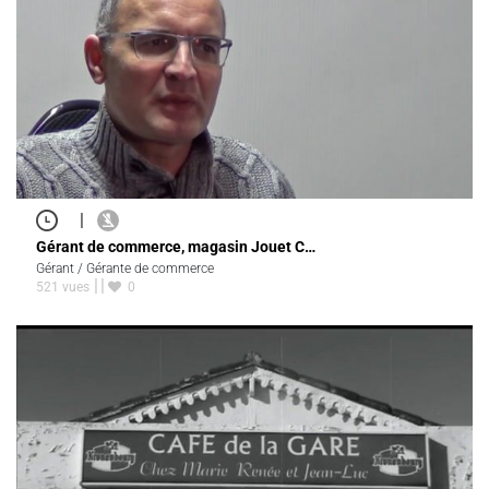
|
Gérant de commerce, magasin Jouet C…
Gérant / Gérante de commerce
521 vues
0