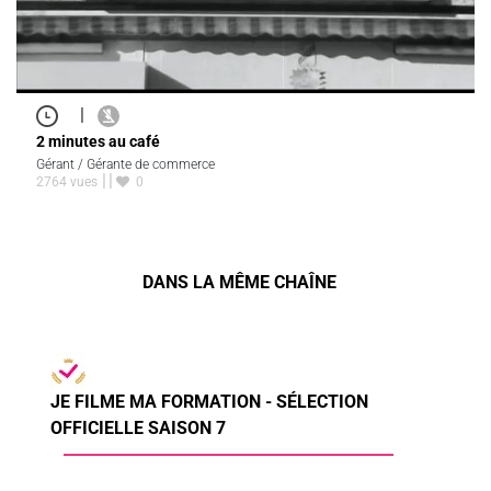
|
2 minutes au café
Gérant / Gérante de commerce
2764 vues
0
DANS LA MÊME CHAÎNE
JE FILME MA FORMATION - SÉLECTION
OFFICIELLE SAISON 7