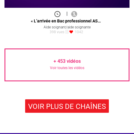
|
« L’arrivée en Bac professionnel AS…
Aide soignant/aide soignante
398 vues
1042
+
453
vidéos
Voir toutes les vidéos
VOIR PLUS DE CHAÎNES