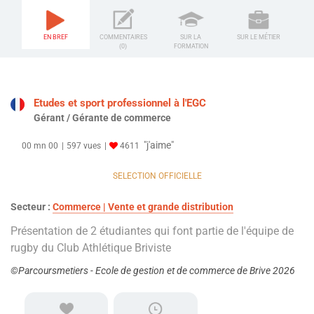
EN BREF
COMMENTAIRES
SUR LA
SUR LE MÉTIER
(0)
FORMATION
Etudes et sport professionnel à l'EGC
Gérant / Gérante de commerce
"j'aime"
00 mn 00
597 vues
4611
SELECTION OFFICIELLE
Secteur :
Commerce | Vente et grande distribution
Présentation de 2 étudiantes qui font partie de l'équipe de
rugby du Club Athlétique Briviste
©Parcoursmetiers - Ecole de gestion et de commerce de Brive 2026