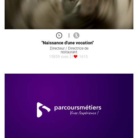
|
"Naissance d'une vocation"
Directeur / Directrice de
restaurant
15859 vues
1615