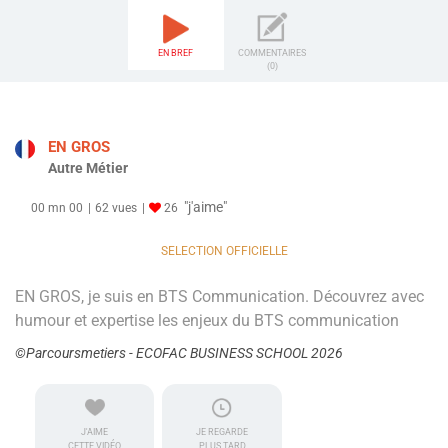
EN BREF
COMMENTAIRES
(0)
EN GROS
Autre Métier
"j'aime"
00 mn 00
62 vues
26
SELECTION OFFICIELLE
EN GROS, je suis en BTS Communication. Découvrez avec
humour et expertise les enjeux du BTS communication
©Parcoursmetiers - ECOFAC BUSINESS SCHOOL 2026
J'AIME
JE REGARDE
CETTE VIDÉO
PLUS TARD