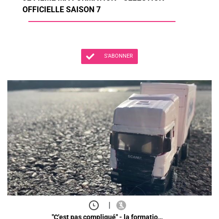
OFFICIELLE SAISON 7
S'ABONNER
|
"C'est pas compliqué" - la formatio…