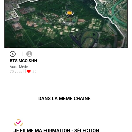
|
BTS MCO SHN
Autre Métier
70 vues
25
DANS LA MÊME CHAÎNE
JE FILME MA FORMATION - SÉLECTION