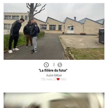
|
"La filière du futur"
Autre Métier
726 vues
363