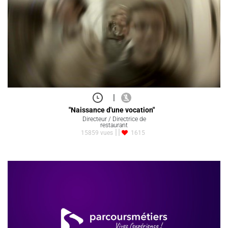
|
"Naissance d'une vocation"
Directeur / Directrice de
restaurant
15859 vues
1615