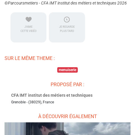
©Parcoursmetiers - CFA IMT institut des métiers et techniques 2026
J'AIME
JE REGARDE
CETTE VIDÉO
PLUS TARD
SUR LE MÊME THEME :
menuiserie
PROPOSÉ PAR :
CFA IMT institut des métiers et techniques
Grenoble - (38029), France
À DÉCOUVRIR ÉGALEMENT