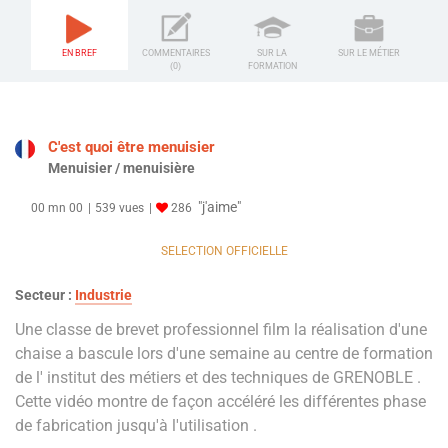
EN BREF
COMMENTAIRES
SUR LA
SUR LE MÉTIER
(0)
FORMATION
C'est quoi être menuisier
Menuisier / menuisière
"j'aime"
00 mn 00
539 vues
286
SELECTION OFFICIELLE
Secteur :
Industrie
Une classe de brevet professionnel film la réalisation d'une
chaise a bascule lors d'une semaine au centre de formation
de l' institut des métiers et des techniques de GRENOBLE .
Cette vidéo montre de façon accéléré les différentes phase
de fabrication jusqu'à l'utilisation .