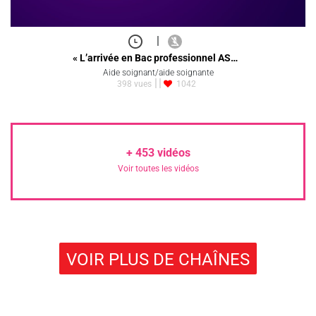
|
« L’arrivée en Bac professionnel AS…
Aide soignant/aide soignante
398 vues
1042
+
453
vidéos
Voir toutes les vidéos
VOIR PLUS DE CHAÎNES