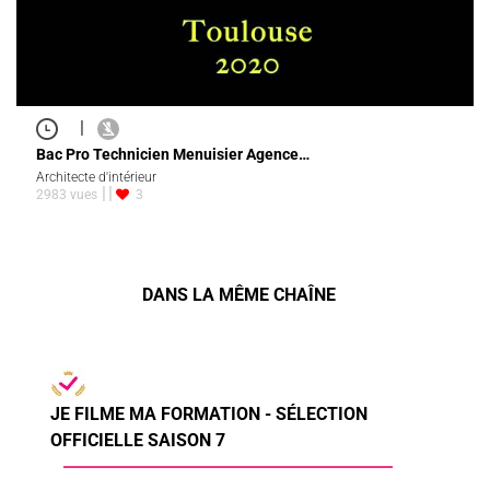
|
Bac Pro Technicien Menuisier Agence…
Architecte d'intérieur
2983 vues
3
DANS LA MÊME CHAÎNE
JE FILME MA FORMATION - SÉLECTION
OFFICIELLE SAISON 7