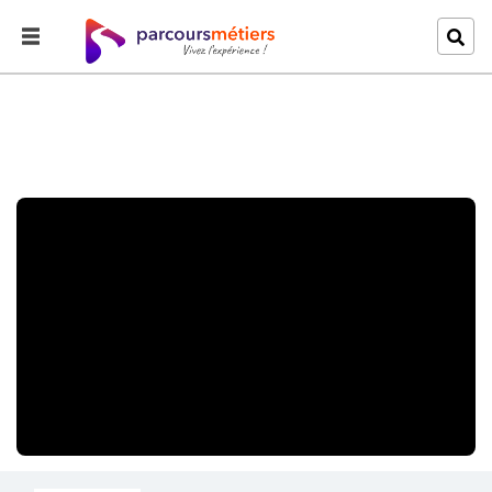
Accueil
Explorer
C'est quoi être menuisier