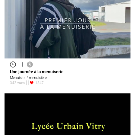
|
Une journée à la menuiserie
Menuisier / menuisière
342 vues
1347