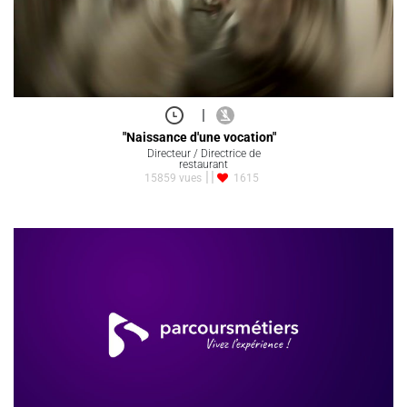
|
"Naissance d'une vocation"
Directeur / Directrice de
restaurant
15859 vues
1615