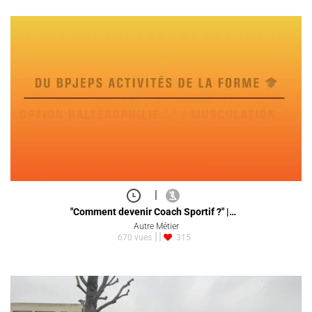
|
"Comment devenir Coach Sportif ?" |…
Autre Métier
670 vues
315