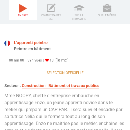
EN BREF
COMMENTAIRES
SUR LA
SUR LE MÉTIER
(6)
FORMATION
L'apprenti peintre
Peintre en bâtiment
"j'aime"
00 mn 00
394 vues
13
SELECTION OFFICIELLE
Secteur :
Construction | Bâtiment et travaux publics
Mme NOOPY, cheffe d'entreprise embauche en
apprentissage Enzo, un jeune apprenti novice dans le
métier qui prépare un CAP PAR. Il sera suivi et encadré par
sa tutrice Nélia qui le formera tout au long de son
apprentissage. Enzo ne maitrise pas le métier, enchaine les