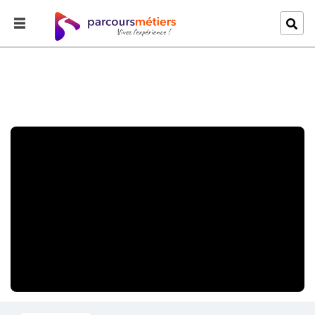
Accueil
Explorer
L'apprenti peintre