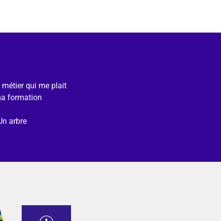
e métier qui me plait
ma formation
Un arbre