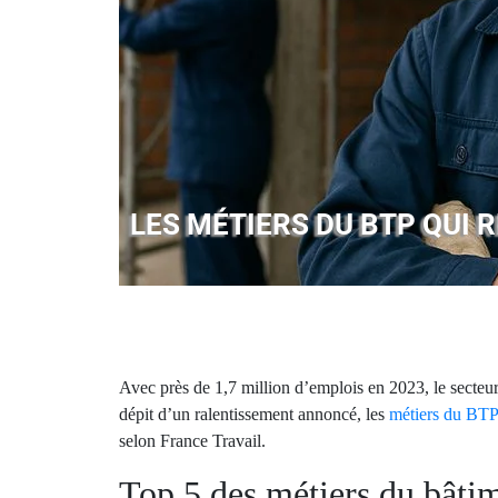
LES MÉTIERS DU BTP QUI 
Avec près de 1,7 million d’emplois en 2023, le secteu
dépit d’un ralentissement annoncé, les
métiers du BTP
selon France Travail.
Top 5 des métiers du bâtim