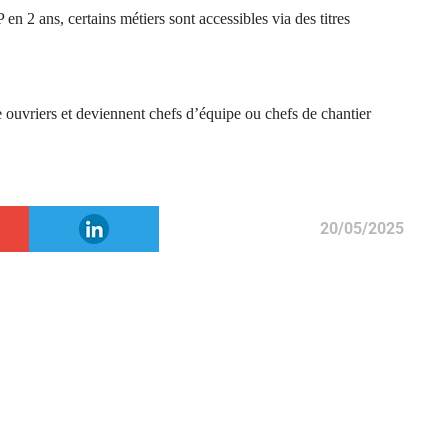
n 2 ans, certains métiers sont accessibles via des titres
vriers et deviennent chefs d’équipe ou chefs de chantier
20/05/2025