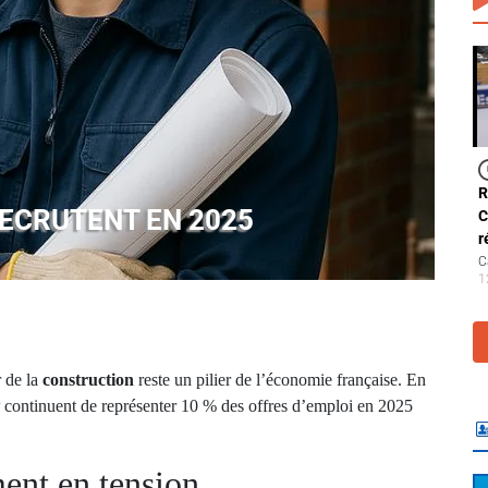
R
RECRUTENT EN 2025
C
r
C
1
r de la
construction
reste un pilier de l’économie française. En
continuent de représenter 10 % des offres d’emploi en 2025
ent en tension