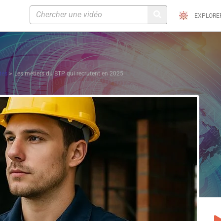
EXPLORE
tés
Les métiers du BTP qui recrutent en 2025