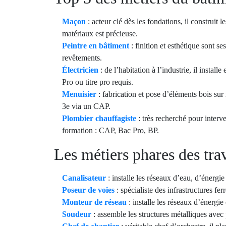
Maçon
: acteur clé dès les fondations, il construit
matériaux est précieuse.
Peintre en bâtiment
: finition et esthétique sont se
revêtements.
Électricien
: de l’habitation à l’industrie, il instal
Pro ou titre pro requis.
Menuisier
: fabrication et pose d’éléments bois sur
3e via un CAP.
Plombier chauffagiste
: très recherché pour interv
formation : CAP, Bac Pro, BP.
Les métiers phares des tra
Canalisateur
: installe les réseaux d’eau, d’énergi
Poseur de voies
: spécialiste des infrastructures f
Monteur de réseau
: installe les réseaux d’énergie
Soudeur
: assemble les structures métalliques ave