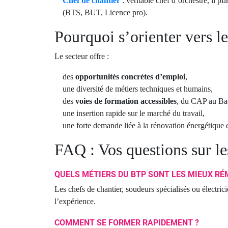
Chef de chantier
: véritable chef d’orchestre, il 
(BTS, BUT, Licence pro).
Pourquoi s’orienter vers l
Le secteur offre :
des
opportunités concrètes d’emploi
,
une diversité de métiers techniques et humains,
des
voies de formation accessibles
, du CAP au Ba
une insertion rapide sur le marché du travail,
une forte demande liée à la rénovation énergétique e
FAQ : Vos questions sur l
QUELS MÉTIERS DU BTP SONT LES MIEUX RÉ
Les chefs de chantier, soudeurs spécialisés ou électrici
l’expérience.
COMMENT SE FORMER RAPIDEMENT ?