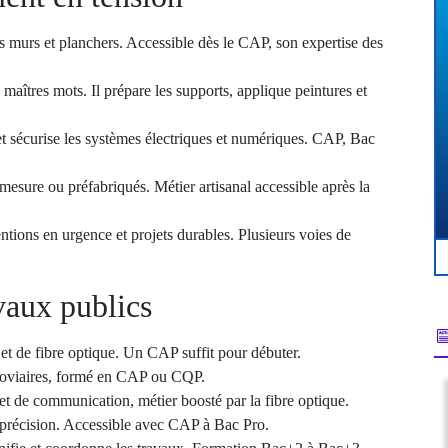
 les murs et planchers. Accessible dès le CAP, son expertise des
s maîtres mots. Il prépare les supports, applique peintures et
le et sécurise les systèmes électriques et numériques. CAP, Bac
 mesure ou préfabriqués. Métier artisanal accessible après la
entions en urgence et projets durables. Plusieurs voies de
vaux publics
e et de fibre optique. Un CAP suffit pour débuter.
erroviaires, formé en CAP ou CQP.
 et de communication, métier boosté par la fibre optique.
c précision. Accessible avec CAP à Bac Pro.