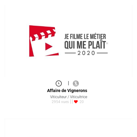
|
Affaire de Vignerons
Viticulteur / Viticultrice
2954 vues
20