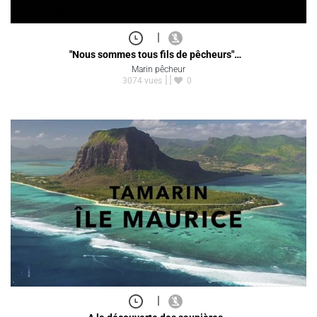
|
"Nous sommes tous fils de pêcheurs"…
Marin pêcheur
3074 vues
0
|