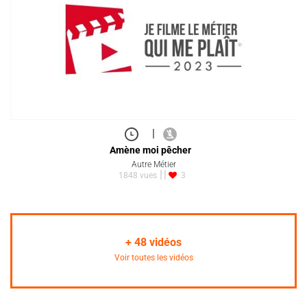
|
Amène moi pêcher
Autre Métier
1848 vues
3
+
48
vidéos
Voir toutes les vidéos