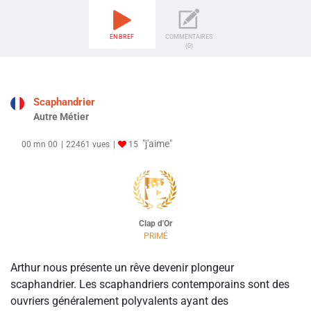
EN BREF
COMMENTAIRES
(0)
Scaphandrier
Autre Métier
"j'aime"
00 mn 00
22461 vues
15
Clap d'Or
PRIMÉ
Arthur nous présente un rêve devenir plongeur
scaphandrier. Les scaphandriers contemporains sont des
ouvriers généralement polyvalents ayant des