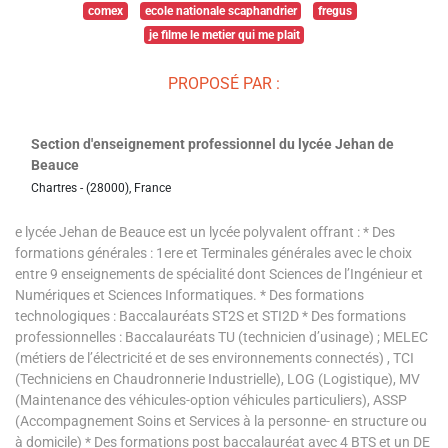
comex
ecole nationale scaphandrier
fregus
je filme le metier qui me plait
PROPOSÉ PAR :
Section d'enseignement professionnel du lycée Jehan de
Beauce
Chartres - (28000), France
e lycée Jehan de Beauce est un lycée polyvalent offrant : * Des
formations générales : 1ere et Terminales générales avec le choix
entre 9 enseignements de spécialité dont Sciences de l’Ingénieur et
Numériques et Sciences Informatiques. * Des formations
technologiques : Baccalauréats ST2S et STI2D * Des formations
professionnelles : Baccalauréats TU (technicien d’usinage) ; MELEC
(métiers de l’électricité et de ses environnements connectés) , TCI
(Techniciens en Chaudronnerie Industrielle), LOG (Logistique), MV
(Maintenance des véhicules-option véhicules particuliers), ASSP
(Accompagnement Soins et Services à la personne- en structure ou
à domicile) * Des formations post baccalauréat avec 4 BTS et un DE