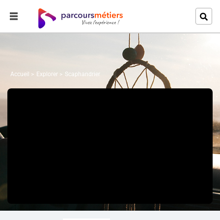
Accueil
Explorer
Scaphandrier