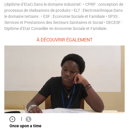
(diplôme d’Etat) Dans le domaine industriel : • CPRP : conception de
processus de réalisations de produits • ELT : Electrotechnique Dans
le domaine tertiaire : • ESF : Economie Sociale et Familiale • SP3S :
Services et Prestations des Secteurs Sanitaires et Social • DECESF :
Diplôme d’Etat Conseiller en économie Sociale et Familiale.
À DÉCOUVRIR ÉGALEMENT
|
Once upon a time