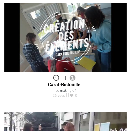
|
Carat-Bistouille
Le making of
26 vues
0