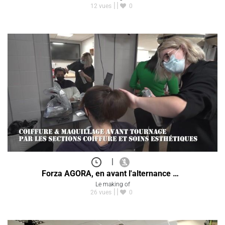
12 vues
0
|
Forza AGORA, en avant l'alternance …
Le making of
26 vues
0