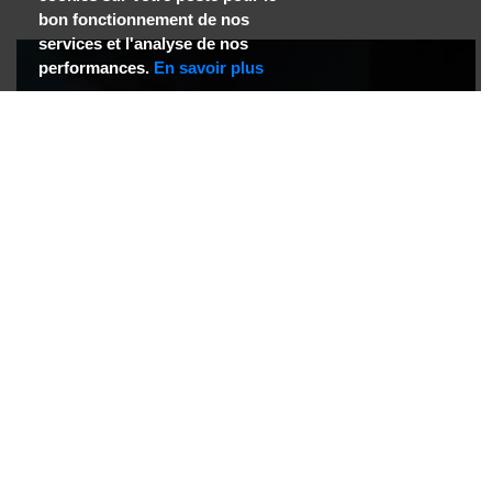
bon fonctionnement de nos
services et l'analyse de nos
performances.
En savoir plus
|
JE FILME MA FORMATION Saison 4 - Le…
Le making-of
87 vues
0