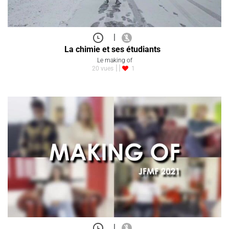
|
La chimie et ses étudiants
Le making of
20 vues
1
|