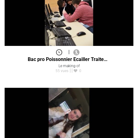
|
Bac pro Poissonnier Ecailler Traite…
Le making of
55 vues
0