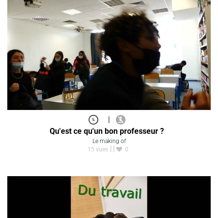
|
Qu'est ce qu'un bon professeur ?
Le making of
15 vues
0