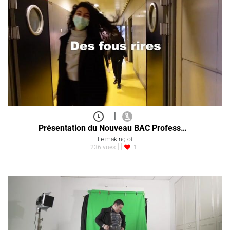
|
Présentation du Nouveau BAC Profess…
Le making of
236 vues
1