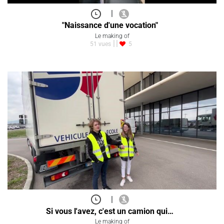
|
"Naissance d'une vocation"
Le making of
51 vues
5
|
Si vous l'avez, c'est un camion qui…
Le making of