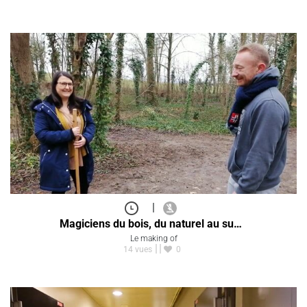
|
Magiciens du bois, du naturel au su…
Le making of
14 vues
0