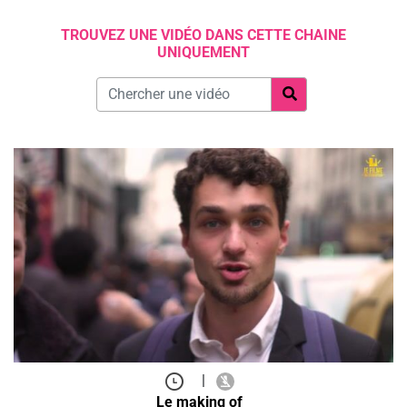
TROUVEZ UNE VIDÉO DANS CETTE CHAINE
UNIQUEMENT
|
Le making of