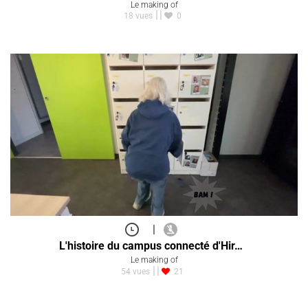
Le making of
18 vues
0
|
L'histoire du campus connecté d'Hir…
Le making of
54 vues
21