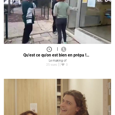
|
Qu'est ce qu'on est bien en prépa !…
Le making of
25 vues
0