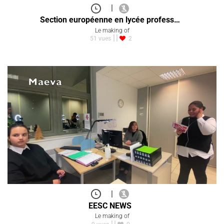
|
Section européenne en lycée profess…
Le making of
51 vues
2
|
EESC NEWS
Le making of