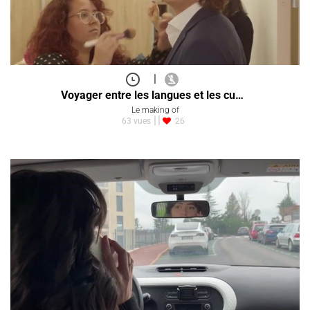
|
Voyager entre les langues et les cu…
Le making of
63 vues
26