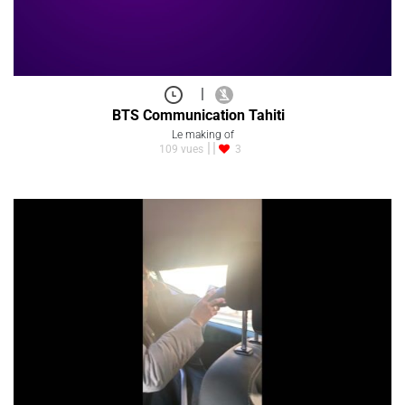
|
BTS Communication Tahiti
Le making of
109 vues
3