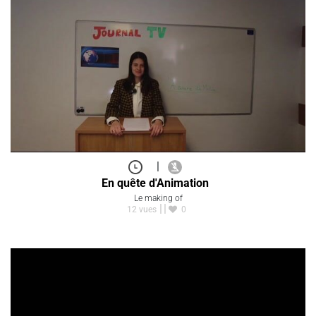
|
En quête d'Animation
Le making of
12 vues
0