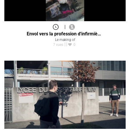
|
Envol vers la profession d'infirmiè…
Le making of
7 vues
0