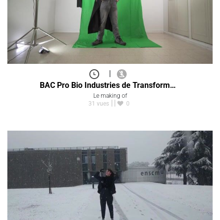
|
BAC Pro Bio Industries de Transform…
Le making of
31 vues
0