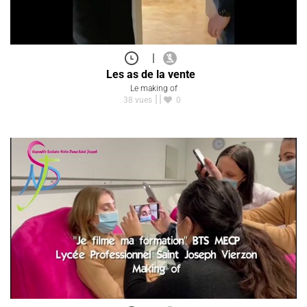
|
Les as de la vente
Le making of
38 vues
0