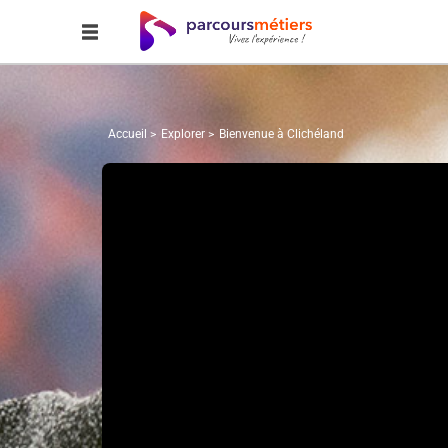
Accueil
Explorer
Bienvenue à Clichéland