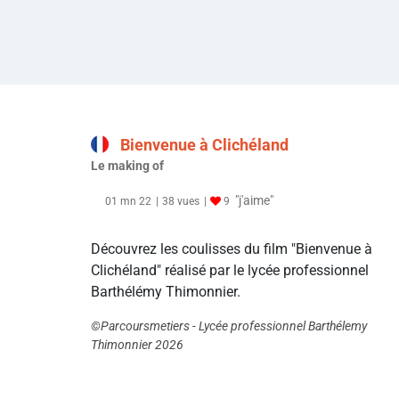
Bienvenue à Clichéland
Le making of
"j'aime"
01 mn 22
38 vues
9
Découvrez les coulisses du film "Bienvenue à
Clichéland" réalisé par le lycée professionnel
Barthélémy Thimonnier.
©Parcoursmetiers - Lycée professionnel Barthélemy
Thimonnier 2026