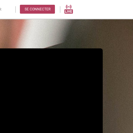
SE CONNECTER
R