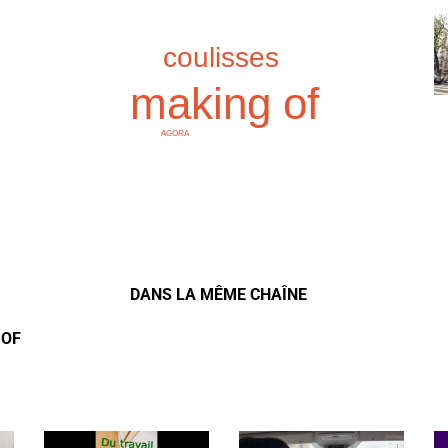
coulisses
making of
AGORA
DANS LA MÊME CHAÎNE
 OF