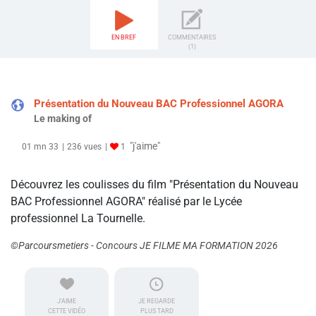
EN BREF
COMMENTAIRES
(1)
Présentation du Nouveau BAC Professionnel AGORA
Le making of
"j'aime"
01 mn 33
236 vues
1
Découvrez les coulisses du film "Présentation du Nouveau
BAC Professionnel AGORA" réalisé par le Lycée
professionnel La Tournelle.
©Parcoursmetiers - Concours JE FILME MA FORMATION 2026
J'AIME
JE REGARDE
CETTE VIDÉO
PLUS TARD