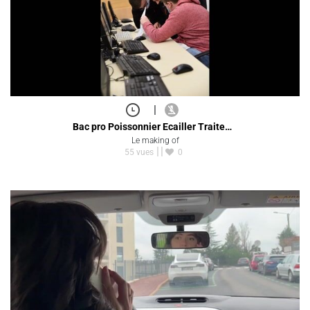
|
Bac pro Poissonnier Ecailler Traite…
Le making of
55 vues
0