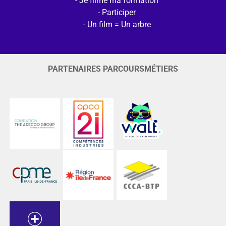
Je filme ma formation
Participer
Un film = Un arbre
PARTENAIRES PARCOURSMÉTIERS