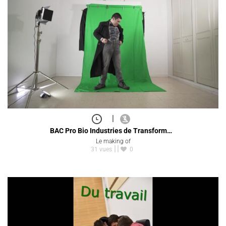
|
BAC Pro Bio Industries de Transform…
Le making of
31 vues
0