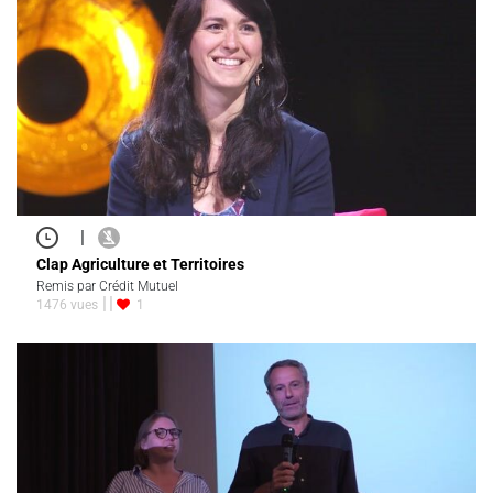
|
Clap Agriculture et Territoires
Remis par Crédit Mutuel
1476 vues
1