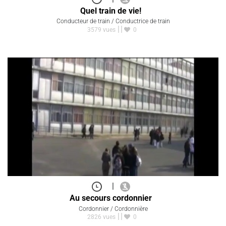
Quel train de vie!
Conducteur de train / Conductrice de train
3579 vues
0
|
Au secours cordonnier
Cordonnier / Cordonnière
2826 vues
0