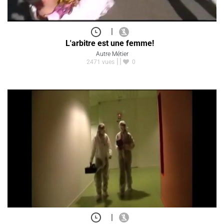
|
L'arbitre est une femme!
Autre Métier
2471 vues
0
|