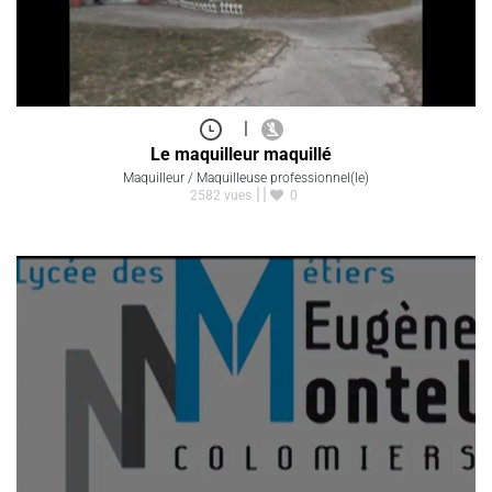
|
Le maquilleur maquillé
Maquilleur / Maquilleuse professionnel(le)
2582 vues
0