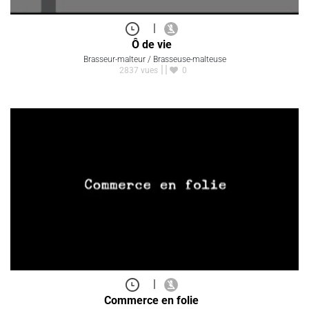
|
Ô de vie
Brasseur-malteur / Brasseuse-malteuse
2837 vues
0
|
Commerce en folie