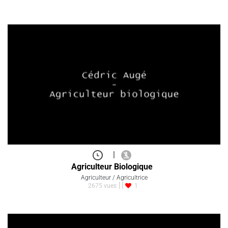
|
Agriculteur Biologique
Agriculteur / Agricultrice
2675 vues
1