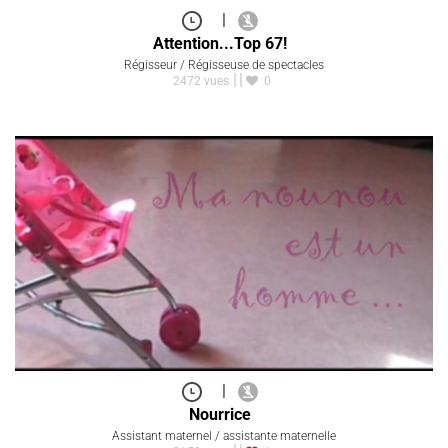
|
Attention...Top 67!
Régisseur / Régisseuse de spectacles
2472 vues
0
|
Nourrice
Assistant maternel / assistante maternelle