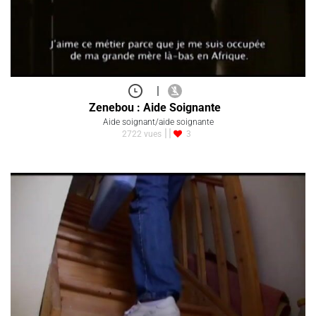
|
Zenebou : Aide Soignante
Aide soignant/aide soignante
2722 vues
3