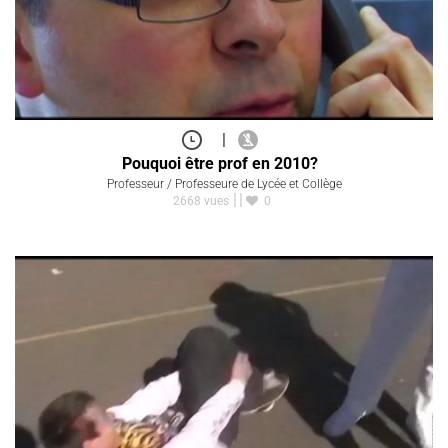
|
Pouquoi être prof en 2010?
Professeur / Professeure de Lycée et Collège
2668 vues
0