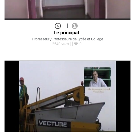
|
Le principal
Professeur / Professeure de Lycée et Collège
2540 vues
0