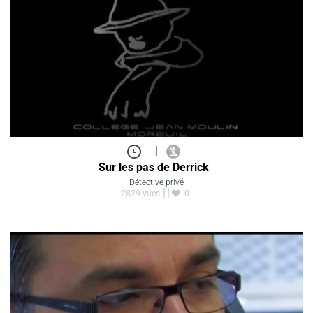
|
Sur les pas de Derrick
Détective privé
2829 vues
0