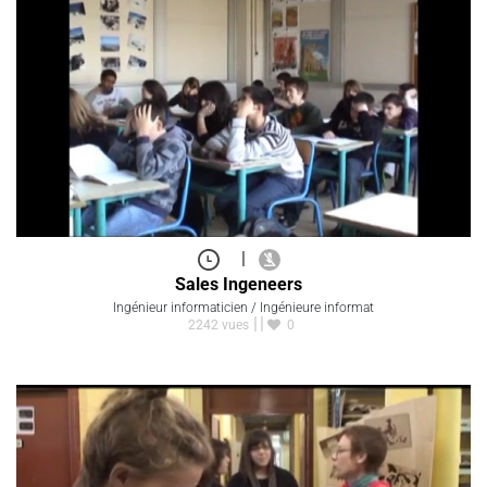
|
Sales Ingeneers
Ingénieur informaticien / Ingénieure informat
2242 vues
0