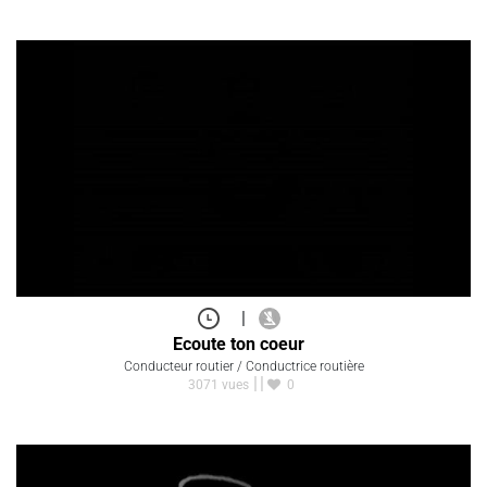
|
Ecoute ton coeur
Conducteur routier / Conductrice routière
3071 vues
0