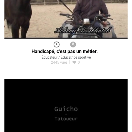
|
Handicapé, c'est pas un métier.
Éducateur / Éducatrice sportive
2445 vues
0