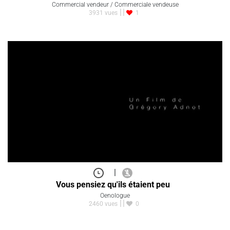
Commercial vendeur / Commerciale vendeuse
3931 vues
1
|
Vous pensiez qu'ils étaient peu
Oenologue
2460 vues
0