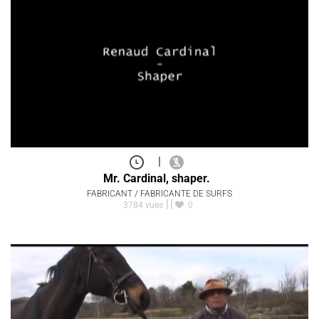
|
Mr. Cardinal, shaper.
FABRICANT / FABRICANTE DE SURFS
3784 vues
0