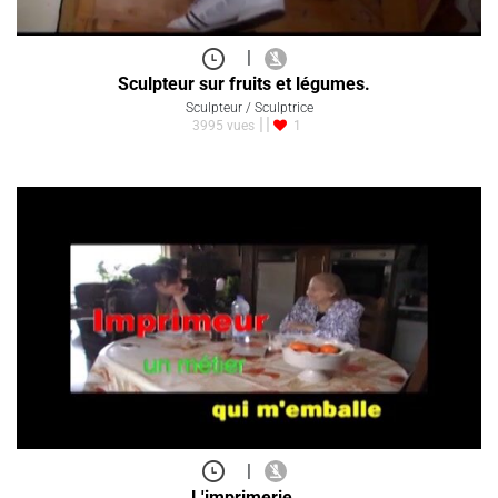
|
Sculpteur sur fruits et légumes.
Sculpteur / Sculptrice
3995 vues
1
|
L'imprimerie.