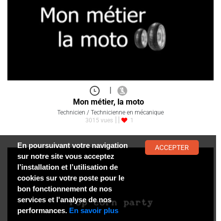
|
Mon métier, la moto
Technicien / Technicienne en mécanique
3015 vues
1
En poursuivant votre navigation
ACCEPTER
sur notre site vous acceptez
l’installation et l’utilisation de
cookies sur votre poste pour le
bon fonctionnement de nos
services et l'analyse de nos
performances.
En savoir plus