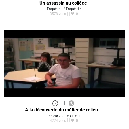
Un assassin au collège
Enquêteur / Enquêtrice
3578 vues
0
|
A la découverte du métier de relieu…
Relieur / Relieuse d'art
4224 vues
0