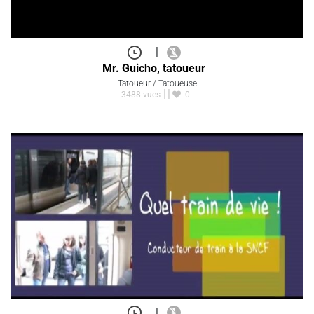
|
Mr. Guicho, tatoueur
Tatoueur / Tatoueuse
3488 vues
0
|