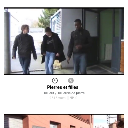
|
Pierres et filles
Tailleur / Tailleuse de pierre
2515 vues
0