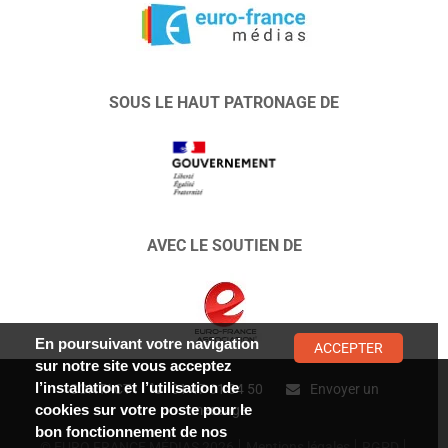
SOUS LE HAUT PATRONAGE DE
AVEC LE SOUTIEN DE
En poursuivant votre navigation
ACCEPTER
sur notre site vous acceptez
l’installation et l’utilisation de
CONTACT :
01 47 01 34 50
Envoyer un
cookies sur votre poste pour le
message
bon fonctionnement de nos
© EURO FRANCE MÉDIAS 2026
Mentions légales
RGPD