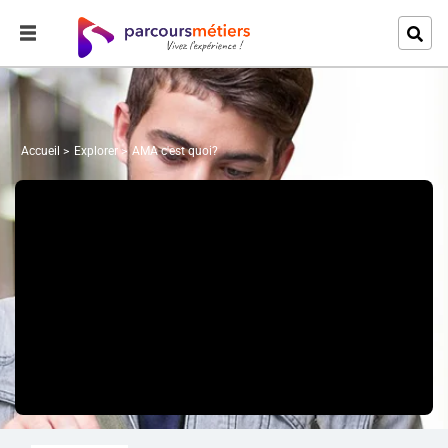
Accueil
Explorer
AMA c'est quoi?