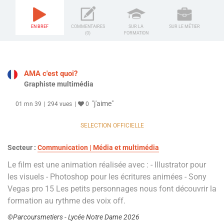
EN BREF
COMMENTAIRES
SUR LA
SUR LE MÉTIER
(0)
FORMATION
AMA c'est quoi?
Graphiste multimédia
"j'aime"
01 mn 39
294 vues
0
SELECTION OFFICIELLE
Secteur :
Communication | Média et multimédia
Le film est une animation réalisée avec : - Illustrator pour
les visuels - Photoshop pour les écritures animées - Sony
Vegas pro 15 Les petits personnages nous font découvrir la
formation au rythme des voix off.
©Parcoursmetiers - Lycée Notre Dame 2026