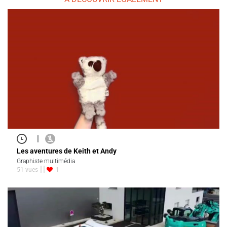
|
Les aventures de Keith et Andy
Graphiste multimédia
51 vues
1