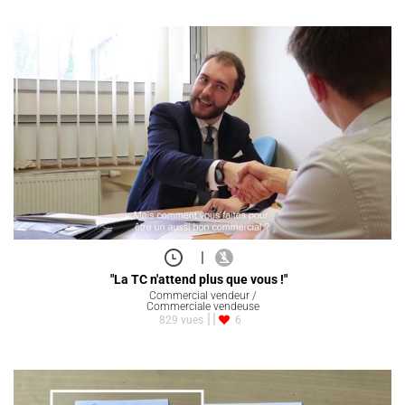
|
"La TC n'attend plus que vous !"
Commercial vendeur /
Commerciale vendeuse
829 vues
6