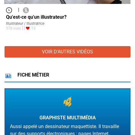
|
Qu'est-ce qu'un illustrateur?
Illustrateur / Illustratrice
578 vues
13
VOIR D'AUTRES VIDÉOS
FICHE MÉTIER
GRAPHISTE MULTIMÉDIA
Aussi appelé un dessinateur maquettiste. Il travaille
sur des supports électroniques : pages Internet,