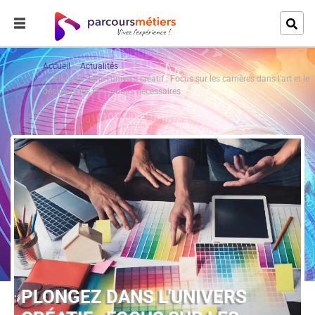
Accueil
Actualités
Plongez dans l'univers créatif : Focus sur les carrières dans l'art et le
design et les formations nécessaires
PLONGEZ DANS L'UNIVERS