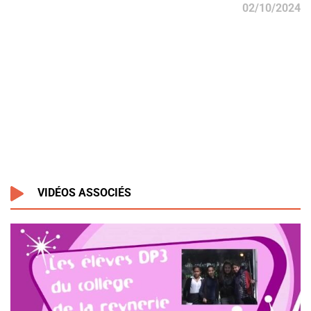
02/10/2024
VIDÉOS ASSOCIÉS