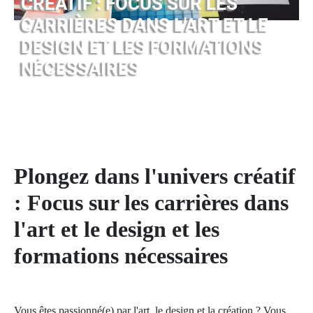
CRÉATIF : FOCUS SUR LES
CARRIÈRES DANS L'ART ET LE
DESIGN ET LES FORMATIONS
NÉCESSAIRES
Plongez dans l'univers créatif
: Focus sur les carrières dans
l'art et le design et les
formations nécessaires
Vous êtes passionné(e) par l'art, le design et la création ? Vous