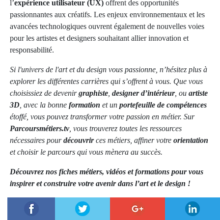
l’
expérience utilisateur (UX)
offrent des opportunités
passionnantes aux créatifs. Les enjeux environnementaux et les
avancées technologiques ouvrent également de nouvelles voies
pour les artistes et designers souhaitant allier innovation et
responsabilité.
Si l'univers de l'art et du design vous passionne, n’hésitez plus à
explorer les différentes carrières qui s’offrent à vous. Que vous
choisissiez de devenir
graphiste
,
designer d’intérieur
, ou
artiste
3D
, avec la bonne
formation
et un
portefeuille de compétences
étoffé, vous pouvez transformer votre passion en métier. Sur
Parcoursmétiers.tv
, vous trouverez toutes les ressources
nécessaires pour
découvrir
ces métiers, affiner votre
orientation
et choisir le parcours qui vous mènera au succès.
Découvrez nos fiches métiers, vidéos et formations pour vous
inspirer et construire votre avenir dans l’art et le design !