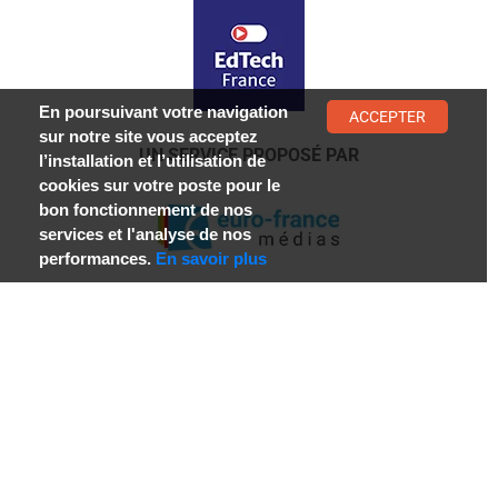
En poursuivant votre navigation
ACCEPTER
sur notre site vous acceptez
UN SERVICE PROPOSÉ PAR
l’installation et l’utilisation de
cookies sur votre poste pour le
bon fonctionnement de nos
services et l'analyse de nos
performances.
En savoir plus
SOUS LE HAUT PATRONAGE DE
AVEC LE SOUTIEN DE