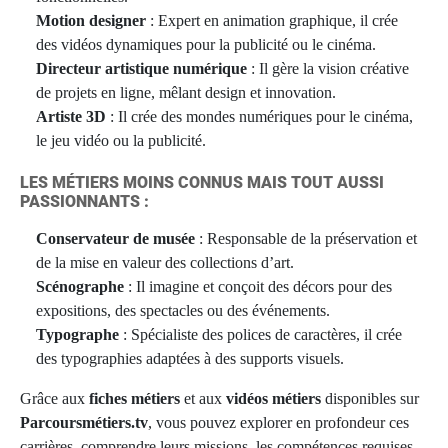
Motion designer
: Expert en animation graphique, il crée
des vidéos dynamiques pour la publicité ou le cinéma.
Directeur artistique numérique
: Il gère la vision créative
de projets en ligne, mêlant design et innovation.
Artiste 3D
: Il crée des mondes numériques pour le cinéma,
le jeu vidéo ou la publicité.
LES MÉTIERS MOINS CONNUS MAIS TOUT AUSSI
PASSIONNANTS :
Conservateur de musée
: Responsable de la préservation et
de la mise en valeur des collections d’art.
Scénographe
: Il imagine et conçoit des décors pour des
expositions, des spectacles ou des événements.
Typographe
: Spécialiste des polices de caractères, il crée
des typographies adaptées à des supports visuels.
Grâce aux
fiches métiers
et aux
vidéos métiers
disponibles sur
Parcoursmétiers.tv
, vous pouvez explorer en profondeur ces
carrières, comprendre leurs missions, les compétences requises,