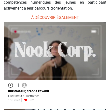
compétences numériques des jeunes en participant
activement à leur parcours d’orientation.
À DÉCOUVRIR ÉGALEMENT
|
Illustrateur, créons l'avenir
Illustrateur / Illustratrice
150 vues
302