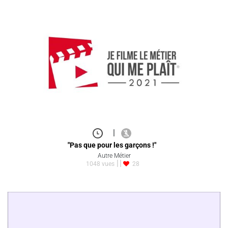
|
"Pas que pour les garçons !"
Autre Métier
1048 vues
28