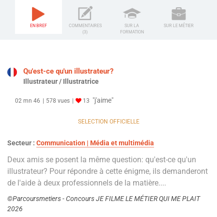
EN BREF
COMMENTAIRES
SUR LA
SUR LE MÉTIER
(3)
FORMATION
Qu'est-ce qu'un illustrateur?
Illustrateur / Illustratrice
"j'aime"
02 mn 46
578 vues
13
SELECTION OFFICIELLE
Secteur :
Communication | Média et multimédia
Deux amis se posent la même question: qu'est-ce qu'un
illustrateur? Pour répondre à cette énigme, ils demanderont
de l'aide à deux professionnels de la matière....
©Parcoursmetiers - Concours JE FILME LE MÉTIER QUI ME PLAIT
2026