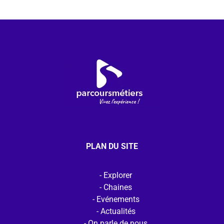
PLAN DU SITE
Explorer
Chaines
Evénements
Actualités
On parle de nous