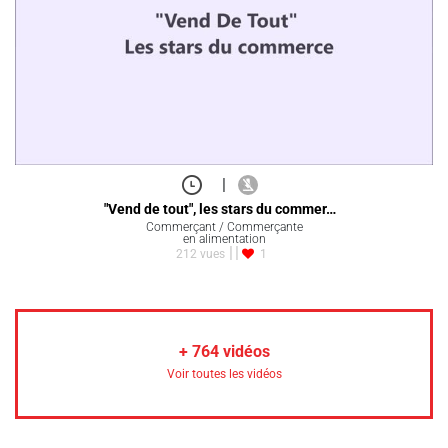
|
"Vend de tout", les stars du commer…
Commerçant / Commerçante
en alimentation
212 vues
1
+
764
vidéos
Voir toutes les vidéos