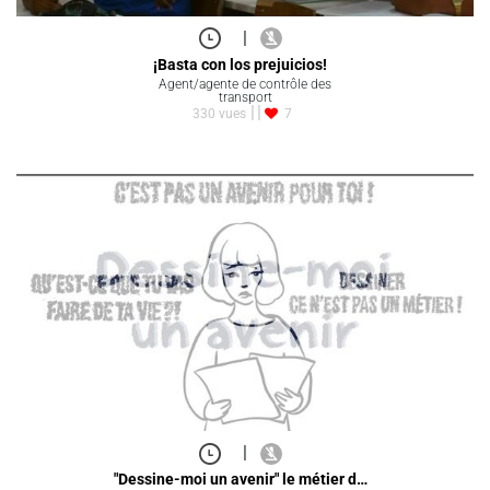
|
¡Basta con los prejuicios!
Agent/agente de contrôle des
transport
330 vues
7
|
"Dessine-moi un avenir" le métier d…