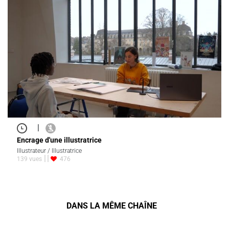
|
Encrage d'une illustratrice
Illustrateur / Illustratrice
139 vues
476
DANS LA MÊME CHAÎNE