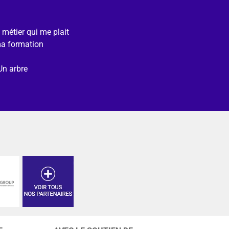
e métier qui me plait
ma formation
Un arbre