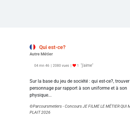
Qui est-ce?
Autre Métier
"j'aime"
04 mn 46
2080 vues
1
Sur la base du jeu de société : qui est-ce?, trouver
personnage par rapport à son uniforme et à son
physique...
©Parcoursmetiers - Concours JE FILME LE MÉTIER QUI 
PLAIT 2026