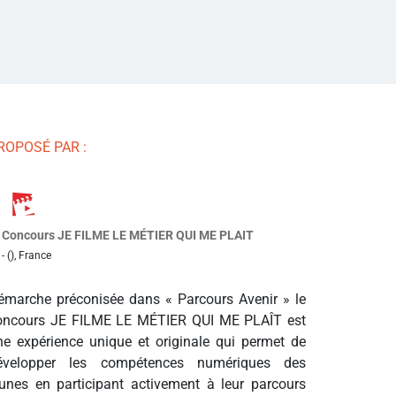
ROPOSÉ PAR :
Concours JE FILME LE MÉTIER QUI ME PLAIT
- (), France
émarche préconisée dans « Parcours Avenir » le
oncours JE FILME LE MÉTIER QUI ME PLAÎT est
ne expérience unique et originale qui permet de
évelopper les compétences numériques des
eunes en participant activement à leur parcours