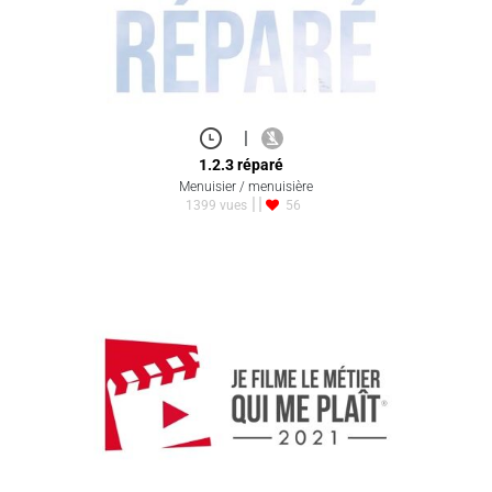
|
1.2.3 réparé
Menuisier / menuisière
1399 vues
56