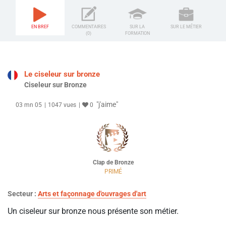
EN BREF
COMMENTAIRES
SUR LA
SUR LE MÉTIER
(0)
FORMATION
Le ciseleur sur bronze
Ciseleur sur Bronze
"j'aime"
03 mn 05
1047 vues
0
Clap de Bronze
PRIMÉ
Secteur :
Arts et façonnage d'ouvrages d'art
Un ciseleur sur bronze nous présente son métier.