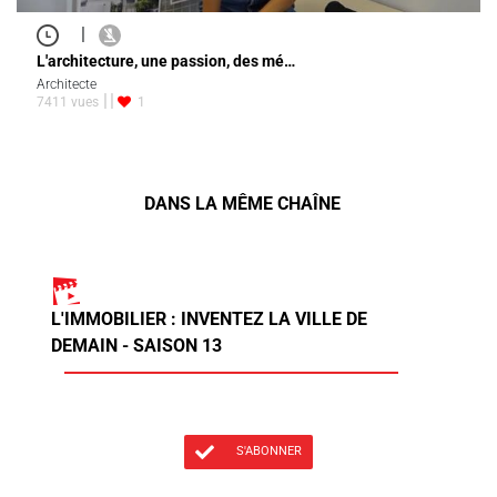
|
L'architecture, une passion, des mé…
Architecte
7411 vues
1
DANS LA MÊME CHAÎNE
L'IMMOBILIER : INVENTEZ LA VILLE DE
DEMAIN - SAISON 13
S'ABONNER