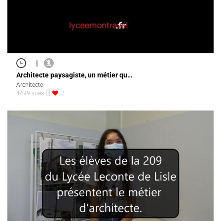
|
Architecte paysagiste, un métier qu…
Architecte
4499 vues
2