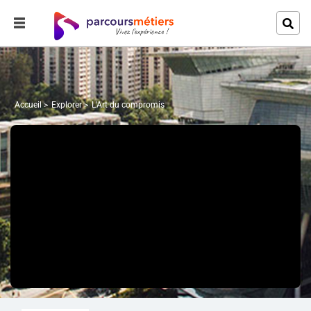
Accueil
Explorer
L'Art du compromis