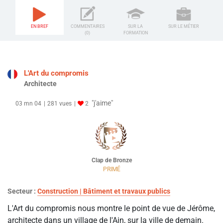
EN BREF
COMMENTAIRES
SUR LA
SUR LE MÉTIER
(0)
FORMATION
L'Art du compromis
Architecte
"j'aime"
03 mn 04
281 vues
2
Clap de Bronze
PRIMÉ
Secteur :
Construction | Bâtiment et travaux publics
L'Art du compromis nous montre le point de vue de Jérôme,
architecte dans un village de l'Ain, sur la ville de demain.