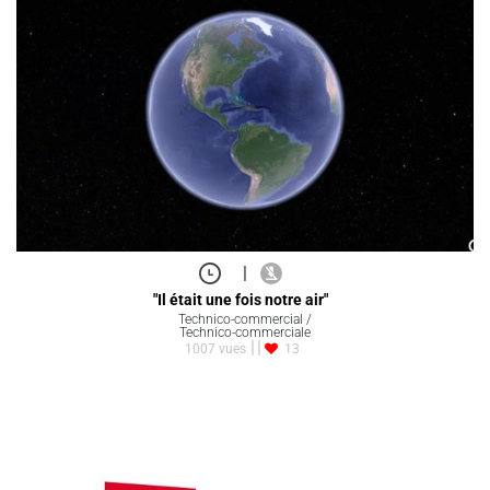
|
"Il était une fois notre air"
Technico-commercial /
Technico-commerciale
1007 vues
13