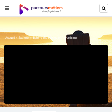
Accueil
Explorer
Behind the scenes of Advertising