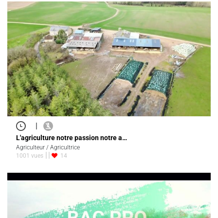
|
L'agriculture notre passion notre a…
Agriculteur / Agricultrice
1001 vues
14