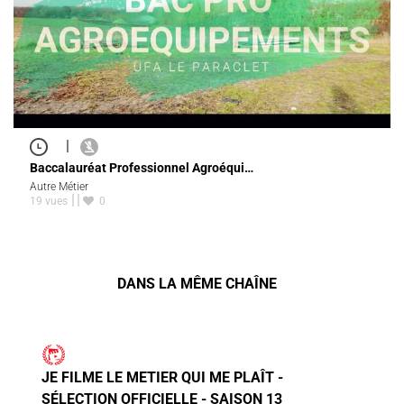
|
Baccalauréat Professionnel Agroéqui…
Autre Métier
19 vues
0
DANS LA MÊME CHAÎNE
JE FILME LE METIER QUI ME PLAÎT -
SÉLECTION OFFICIELLE - SAISON 13