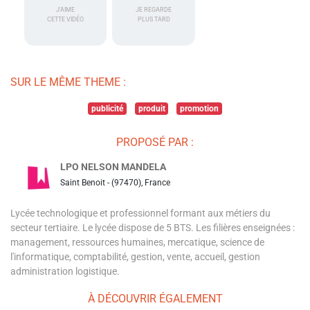
J'AIME
JE REGARDE
CETTE VIDÉO
PLUS TARD
SUR LE MÊME THEME :
publicité
produit
promotion
PROPOSÉ PAR :
LPO NELSON MANDELA
Saint Benoit - (97470), France
Lycée technologique et professionnel formant aux métiers du
secteur tertiaire. Le lycée dispose de 5 BTS. Les filières enseignées :
management, ressources humaines, mercatique, science de
l'informatique, comptabilité, gestion, vente, accueil, gestion
administration logistique.
À DÉCOUVRIR ÉGALEMENT