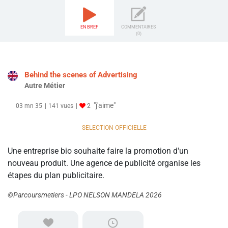
EN BREF
COMMENTAIRES
(0)
Behind the scenes of Advertising
Autre Métier
"j'aime"
03 mn 35
141 vues
2
SELECTION OFFICIELLE
Une entreprise bio souhaite faire la promotion d'un
nouveau produit. Une agence de publicité organise les
étapes du plan publicitaire.
©Parcoursmetiers - LPO NELSON MANDELA 2026