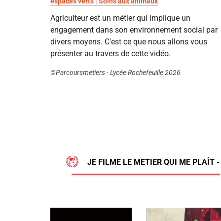
espaces verts | Soins aux animaux
Agriculteur est un métier qui implique un
engagement dans son environnement social par
divers moyens. C'est ce que nous allons vous
présenter au travers de cette vidéo.
©Parcoursmetiers - Lycée Rochefeuille 2026
JE FILME LE METIER QUI ME PLAÎT -