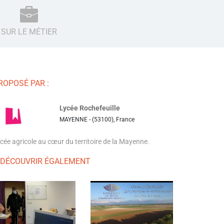
SUR LE MÉTIER
ROPOSÉ PAR :
Lycée Rochefeuille
MAYENNE - (53100), France
cée agricole au cœur du territoire de la Mayenne.
 DÉCOUVRIR ÉGALEMENT