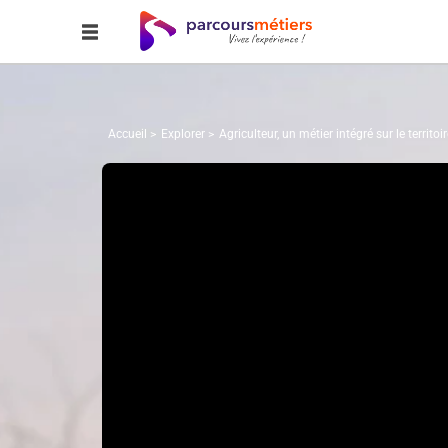
Accueil
Explorer
Agriculteur, un métier intégré sur le territoir