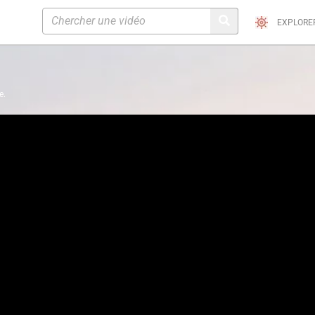
EXPLORE
e.