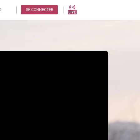
SE CONNECTER
R