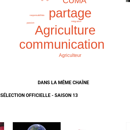
CUMA
partage
responsabilités
intégration
passion
Agriculture
communication
Agriculteur
DANS LA MÊME CHAÎNE
 SÉLECTION OFFICIELLE - SAISON 13