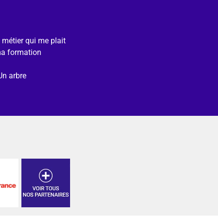
e métier qui me plait
ma formation
Un arbre