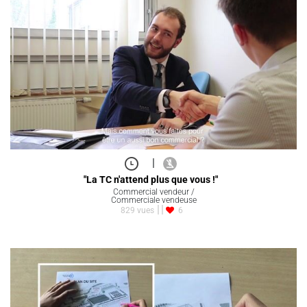
|
"La TC n'attend plus que vous !"
Commercial vendeur /
Commerciale vendeuse
829 vues
6