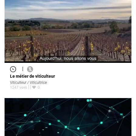
|
Le métier de viticulteur
Viticulteur / Viticultrice
1247 vues
0