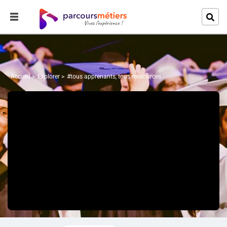
Accueil
Explorer
#tous apprenants, tous ressources