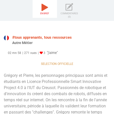
EN BREF
COMMENTAIRES
(0)
#tous apprenants, tous ressources
Autre Métier
"j'aime"
02 mn 58
271 vues
3
SELECTION OFFICIELLE
Grégory et Pierre, les personnages principaux sont amis et
étudiants en Licence Professionnelle Smart Innovative
Project 4.0 à l'IUT du Creusot. Passionnés de robotique et
d'innovation ils créent des combats de robots, diffusés en
temps réel sur internet. On les rencontre à la fin de l'année
universitaire, période à laquelle ils valident leur formation
en passant des "challenges". Grégory remonte le temps