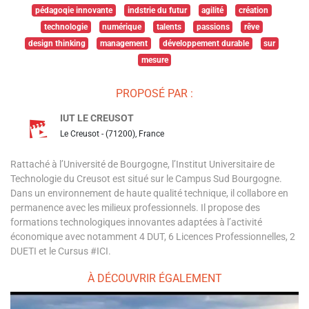
pédagoqie innovante
indstrie du futur
agilité
création
technologie
numérique
talents
passions
rêve
design thinking
management
développement durable
sur
mesure
PROPOSÉ PAR :
IUT LE CREUSOT
Le Creusot - (71200), France
Rattaché à l’Université de Bourgogne, l’Institut Universitaire de
Technologie du Creusot est situé sur le Campus Sud Bourgogne.
Dans un environnement de haute qualité technique, il collabore en
permanence avec les milieux professionnels. Il propose des
formations technologiques innovantes adaptées à l’activité
économique avec notamment 4 DUT, 6 Licences Professionnelles, 2
DUETI et le Cursus #ICI.
À DÉCOUVRIR ÉGALEMENT