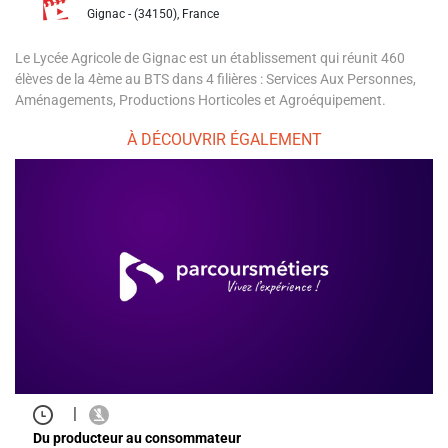
Gignac - (34150), France
Le Lycée Agricole de Gignac est un établissement qui réunit 460
élèves de la 4ème au BTS dans 4 filières : Services Aux Personnes,
Aménagements, Productions Horticoles et Agroéquipement.
À DÉCOUVRIR ÉGALEMENT
|
Du producteur au consommateur