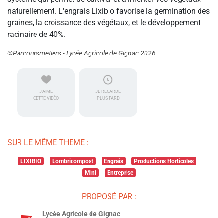
naturellement. L'engrais Lixibio favorise la germination des
graines, la croissance des végétaux, et le développement
racinaire de 40%.
©Parcoursmetiers - Lycée Agricole de Gignac 2026
J'AIME
JE REGARDE
CETTE VIDÉO
PLUS TARD
SUR LE MÊME THEME :
LIXIBIO
Lombricompost
Engrais
Productions Horticoles
Mini
Entreprise
PROPOSÉ PAR :
Lycée Agricole de Gignac