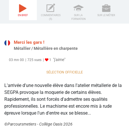
EN BREF
COMMENTAIRES
SUR LA
SUR LE MÉTIER
(5)
FORMATION
Merci les gars !
Métallier / Métallière en charpente
"j'aime"
03 mn 00
725 vues
1
SÉLECTION OFFICIELLE
L'arrivée d'une nouvelle élève dans l'atelier métallerie de la
SEGPA provoque la moquerie de certains élèves.
Rapidement, ils sont forcés d'admettre ses qualités
professionnelles. Le machisme est encore mis à rude
épreuve lorsque l'un d'entre eux se blesse...
©Parcoursmetiers - Collège Oasis 2026