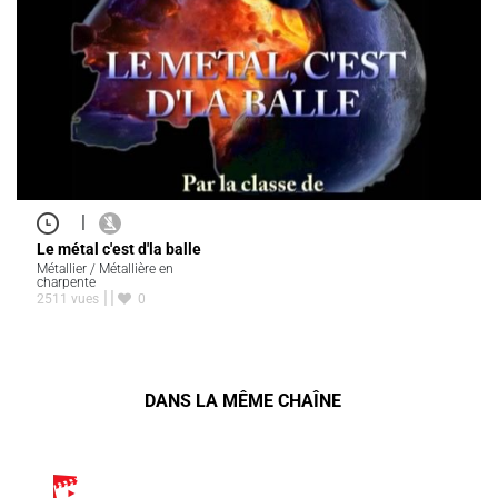
|
Le métal c'est d'la balle
Métallier / Métallière en
charpente
2511 vues
0
DANS LA MÊME CHAÎNE