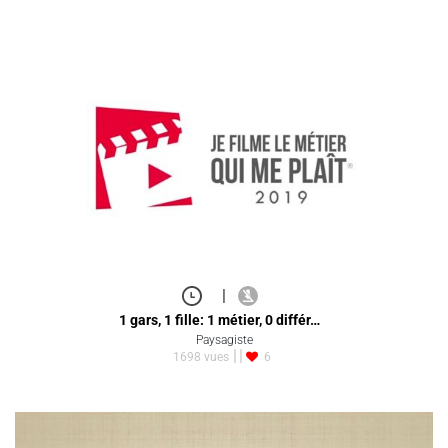
|
1 gars, 1 fille: 1 métier, 0 différ…
Paysagiste
1698 vues
6