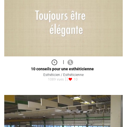
|
10 conseils pour une esthéticienne
Esthéticien / Esthéticienne
1089 vues
10