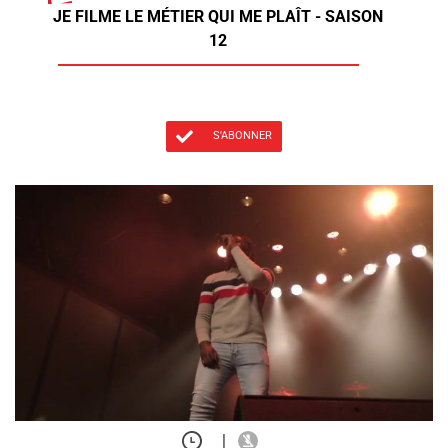
JE FILME LE MÉTIER QUI ME PLAÎT - SAISON
12
S'ABONNER
|