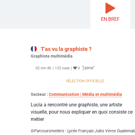
EN BREF
T'as vu la graphiste ?
Graphiste multimédia
"j'aime"
02 mn 46
132 vues
0
SÉLECTION OFFICIELLE
Secteur :
Communication | Média et multimédia
Lucía a rencontré une graphiste, une artiste
visuelle, pour nous expliquer en quoi consiste ce
métier
©Parcoursmetiers - Lycée Français Jules Verne Guatemal