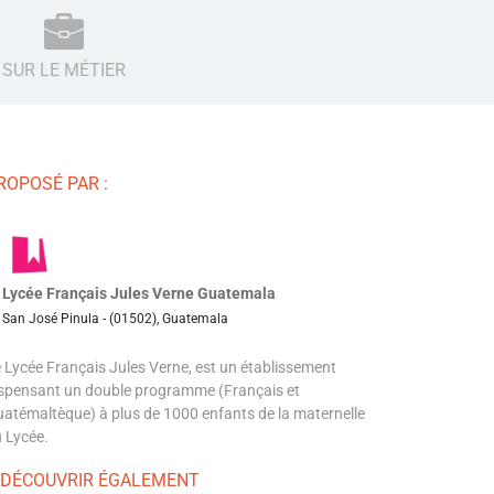
SUR LE MÉTIER
ROPOSÉ PAR :
Lycée Français Jules Verne Guatemala
San José Pinula - (01502), Guatemala
 Lycée Français Jules Verne, est un établissement
spensant un double programme (Français et
atémaltèque) à plus de 1000 enfants de la maternelle
 Lycée.
 DÉCOUVRIR ÉGALEMENT