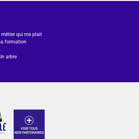
e métier qui me plait
ma formation
Un arbre