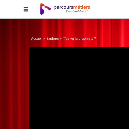
Accueil
Explorer
T'as vu la graphiste ?