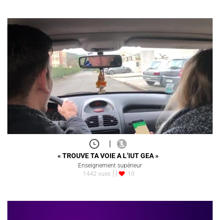
|
« TROUVE TA VOIE A L’IUT GEA »
Enseignement supérieur
1442 vues
10