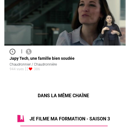
|
Japy Tech, une famille bien soudée
Chaudronnier / Chaudronnière
944 vues
386
DANS LA MÊME CHAÎNE
JE FILME MA FORMATION - SAISON 3