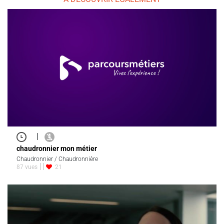
|
chaudronnier mon métier
Chaudronnier / Chaudronnière
87 vues
21