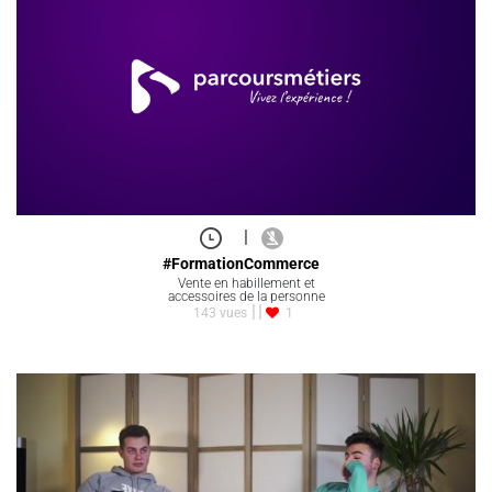
|
#FormationCommerce
Vente en habillement et
accessoires de la personne
143 vues
1