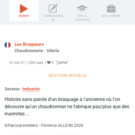
EN BREF
COMMENTAIRES
SUR LA
SUR LE MÉTIER
(0)
FORMATION
Les Braqueurs
Chaudronnerie - tôlerie
"j'aime"
01 mn 21
320 vues
0
SÉLECTION OFFICIELLE
Secteur :
Industrie
Histoire sans parole d'un braquage à l'ancienne où l'on
découvre qu'un chaudronnier ne fabrique pas/plus que des
marmites ...
©Parcoursmetiers - Florence ALLEON 2026